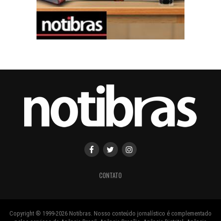
CONTATO
Copyright ® 1999-2026 Notibras. Nosso conteúdo jornalístico é complementado