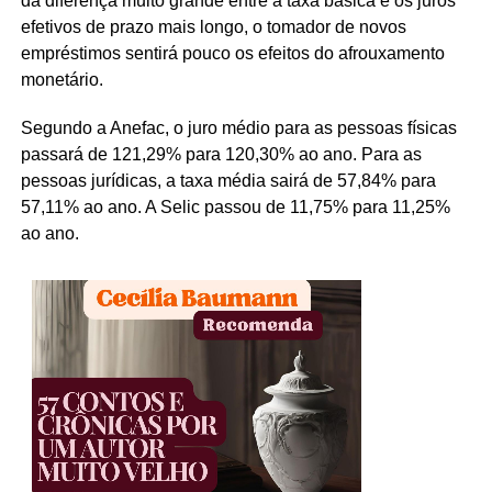
da diferença muito grande entre a taxa básica e os juros
efetivos de prazo mais longo, o tomador de novos
empréstimos sentirá pouco os efeitos do afrouxamento
monetário.
Segundo a Anefac, o juro médio para as pessoas físicas
passará de 121,29% para 120,30% ao ano. Para as
pessoas jurídicas, a taxa média sairá de 57,84% para
57,11% ao ano. A Selic passou de 11,75% para 11,25%
ao ano.