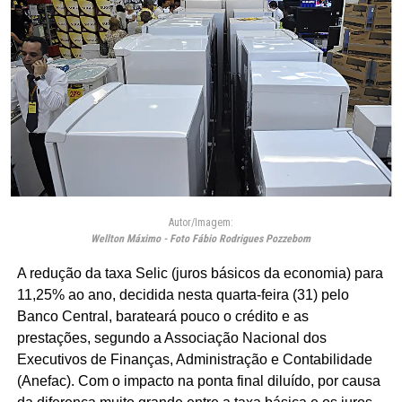
Autor/Imagem:
Wellton Máximo - Foto Fábio Rodrigues Pozzebom
A redução da taxa Selic (juros básicos da economia) para
11,25% ao ano, decidida nesta quarta-feira (31) pelo
Banco Central, barateará pouco o crédito e as
prestações, segundo a Associação Nacional dos
Executivos de Finanças, Administração e Contabilidade
(Anefac). Com o impacto na ponta final diluído, por causa