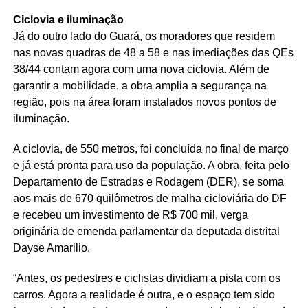
Ciclovia e iluminação
Já do outro lado do Guará, os moradores que residem
nas novas quadras de 48 a 58 e nas imediações das QEs
38/44 contam agora com uma nova ciclovia. Além de
garantir a mobilidade, a obra amplia a segurança na
região, pois na área foram instalados novos pontos de
iluminação.
A ciclovia, de 550 metros, foi concluída no final de março
e já está pronta para uso da população. A obra, feita pelo
Departamento de Estradas e Rodagem (DER), se soma
aos mais de 670 quilômetros de malha cicloviária do DF
e recebeu um investimento de R$ 700 mil, verga
originária de emenda parlamentar da deputada distrital
Dayse Amarilio.
“Antes, os pedestres e ciclistas dividiam a pista com os
carros. Agora a realidade é outra, e o espaço tem sido