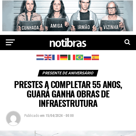
PRESENTE DE ANIVERSÁRIO
PRESTES A COMPLETAR 55 ANOS,
GUARÁ GANHA OBRAS DE
INFRAESTRUTURA
Publicado
em
15/04/2024 - 00:00