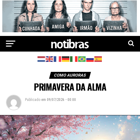
COMO AURORAS
PRIMAVERA DA ALMA
Publicado
em
09/07/2026 - 00:00