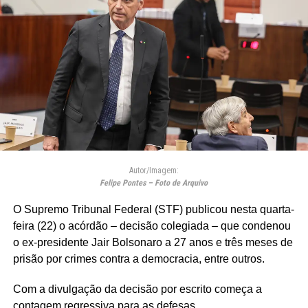
Autor/Imagem:
Felipe Pontes – Foto de Arquivo
O Supremo Tribunal Federal (STF) publicou nesta quarta-
feira (22) o acórdão – decisão colegiada – que condenou
o ex-presidente Jair Bolsonaro a 27 anos e três meses de
prisão por crimes contra a democracia, entre outros.
Com a divulgação da decisão por escrito começa a
contagem regressiva para as defesas.