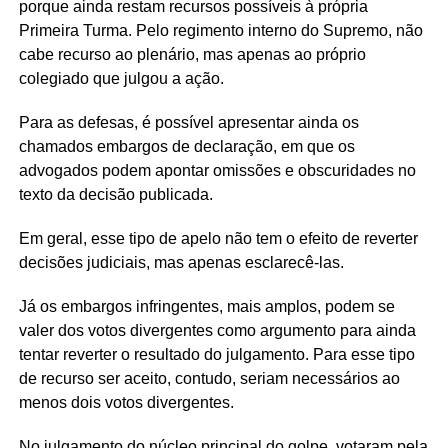
porque ainda restam recursos possíveis à própria
Primeira Turma. Pelo regimento interno do Supremo, não
cabe recurso ao plenário, mas apenas ao próprio
colegiado que julgou a ação.
Para as defesas, é possível apresentar ainda os
chamados embargos de declaração, em que os
advogados podem apontar omissões e obscuridades no
texto da decisão publicada.
Em geral, esse tipo de apelo não tem o efeito de reverter
decisões judiciais, mas apenas esclarecê-las.
Já os embargos infringentes, mais amplos, podem se
valer dos votos divergentes como argumento para ainda
tentar reverter o resultado do julgamento. Para esse tipo
de recurso ser aceito, contudo, seriam necessários ao
menos dois votos divergentes.
No julgamento do núcleo principal do golpe, votaram pela