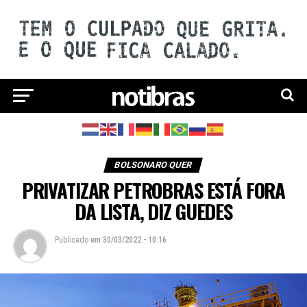
BOLSONARO QUER
PRIVATIZAR PETROBRAS ESTÁ FORA
DA LISTA, DIZ GUEDES
Publicado
em
30/03/2022 - 10:16