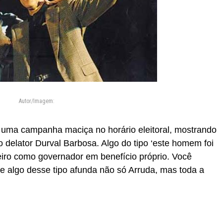
Autor/Imagem:
 uma campanha maciça no horário eleitoral, mostrando
 delator Durval Barbosa. Algo do tipo ‘este homem foi
iro como governador em benefício próprio. Você
e algo desse tipo afunda não só Arruda, mas toda a