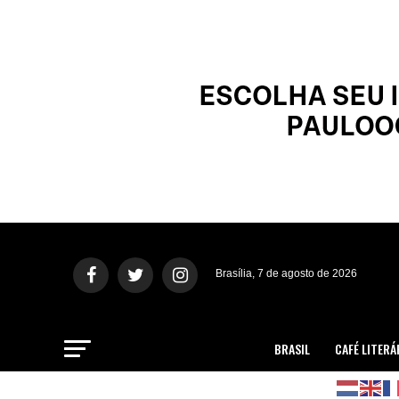
Brasília, 7 de agosto de 2026
BRASIL
CAFÉ LITERÁ