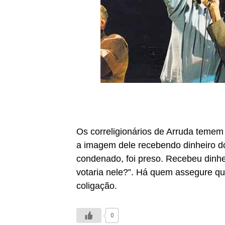
Os correligionários de Arruda temem
a imagem dele recebendo dinheiro do
condenado, foi preso. Recebeu dinhe
votaria nele?”. Há quem assegure qu
coligação.
0