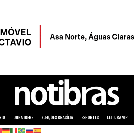
RIO
DONA IRENE
ELEIÇÕES BRASÍLIA
ESPORTES
LEITURA VIP