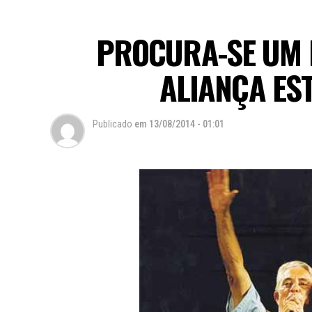
PROCURA-SE UM 
ALIANÇA ES
Publicado
em
13/08/2014 - 01:01