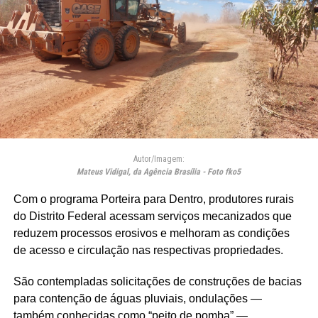
Autor/Imagem:
Mateus Vidigal, da Agência Brasília - Foto fko5
Com o programa Porteira para Dentro, produtores rurais
do Distrito Federal acessam serviços mecanizados que
reduzem processos erosivos e melhoram as condições
de acesso e circulação nas respectivas propriedades.
São contempladas solicitações de construções de bacias
para contenção de águas pluviais, ondulações —
também conhecidas como “peito de pomba” —,