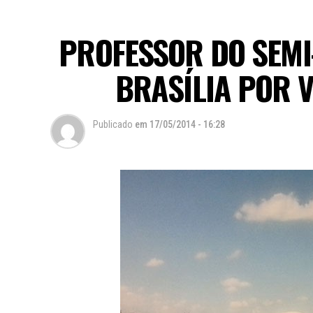
PROFESSOR DO SEM
BRASÍLIA POR 
Publicado
em
17/05/2014 - 16:28