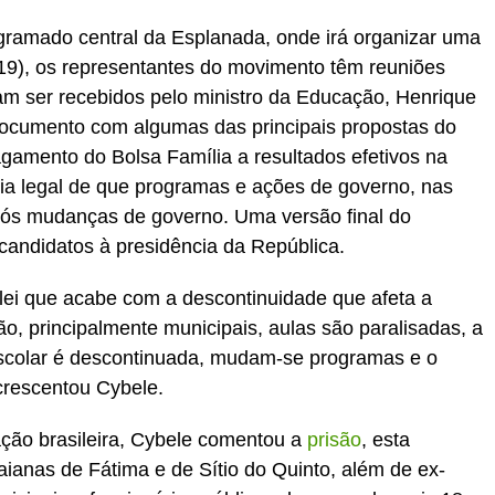
ramado central da Esplanada, onde irá organizar uma
(19), os representantes do movimento têm reuniões
 ser recebidos pelo ministro da Educação, Henrique
ocumento com algumas das principais propostas do
amento do Bolsa Família a resultados efetivos na
tia legal de que programas e ações de governo, nas
pós mudanças de governo. Uma versão final do
andidatos à presidência da República.
lei que acabe com a descontinuidade que afeta a
ão, principalmente municipais, aulas são paralisadas, a
escolar é descontinuada, mudam-se programas e o
acrescentou Cybele.
ação brasileira, Cybele comentou a
prisão
, esta
aianas de Fátima e de Sítio do Quinto, além de ex-