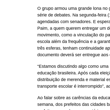
O grupo armou uma grande lona no g
série de debates. Na segunda-feira 
agendadas com senadores. E esperam
Paim, a quem querem entregar um d
movimento, como a vinculação do pag
escola além da frequência e a garan
três esferas, tenham continuidade a
documento deverá ser entregue aos c
“Estamos discutindo algo como uma 
educação brasileira. Após cada eleiç
distribuição de merenda e material 
transporte escolar é interrompido”, 
Ao falar sobre as carências da educ
semana, dos prefeitos das cidades b