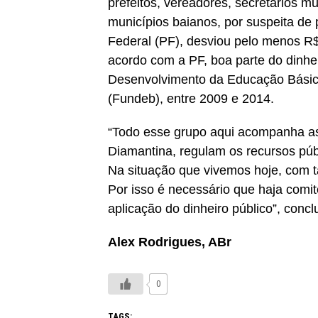
prefeitos, vereadores, secretários m
municípios baianos, por suspeita de
Federal (PF), desviou pelo menos R$
acordo com a PF, boa parte do dinhe
Desenvolvimento da Educação Básica
(Fundeb), entre 2009 e 2014.
“Todo esse grupo aqui acompanha a
Diamantina, regulam os recursos públ
Na situação que vivemos hoje, com 
Por isso é necessário que haja comit
aplicação do dinheiro público”, conclu
Alex Rodrigues, ABr
0
TAGS: