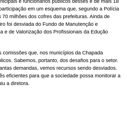
unicipais e funcionários públicos desses e de mais 18
 participação em um esquema que, segundo a Polícia
 70 milhões dos cofres das prefeituras. Ainda de
iro foi desviada do Fundo de Manutenção e
 e de Valorização dos Profissionais da Edução
s comissões que, nos municípios da Chapada
icos. Sabemos, portanto, dos desafios para o setor.
tantas demandas, vemos recursos sendo desviados.
ês eficientes para que a sociedade possa monitorar a
iu a diretora.