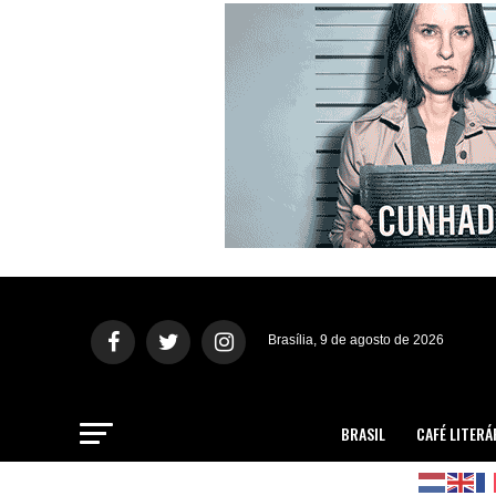
Brasília, 9 de agosto de 2026
BRASIL
CAFÉ LITERÁ