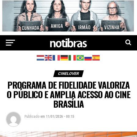
CINELOVER
PROGRAMA DE FIDELIDADE VALORIZA
O PÚBLICO E AMPLIA ACESSO AO CINE
BRASÍLIA
Publicado
em
11/01/2026 - 00:15