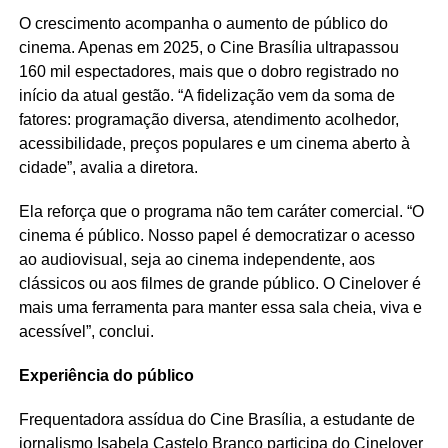
O crescimento acompanha o aumento de público do
cinema. Apenas em 2025, o Cine Brasília ultrapassou
160 mil espectadores, mais que o dobro registrado no
início da atual gestão. “A fidelização vem da soma de
fatores: programação diversa, atendimento acolhedor,
acessibilidade, preços populares e um cinema aberto à
cidade”, avalia a diretora.
Ela reforça que o programa não tem caráter comercial. “O
cinema é público. Nosso papel é democratizar o acesso
ao audiovisual, seja ao cinema independente, aos
clássicos ou aos filmes de grande público. O Cinelover é
mais uma ferramenta para manter essa sala cheia, viva e
acessível”, conclui.
Experiência do público
Frequentadora assídua do Cine Brasília, a estudante de
jornalismo Isabela Castelo Branco participa do Cinelover