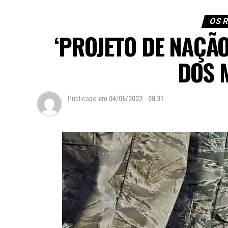
OS 
‘PROJETO DE NAÇÃ
DOS 
Publicado
em
04/06/2022 - 08:31