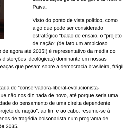
Paiva.
Visto do ponto de vista político, como
algo que pode ser considerado
estratégico “balão de ensaio, o “projeto
de nação” (de fato um ambicioso
de agora até 2035!) é representativo da média do
 distorções ideológicas) dominante em nossas
aças que pesam sobre a democracia brasileira, frágil
zada de “conservadora-liberal-evolucionista-
o que não nos diz nada de novo, até porque seria uma
idade do pensamento de uma direita dependente
rojeto de nação”, ao fim e ao cabo, resume-se à
anos de tragédia bolsonarista num programa de
de 2035.