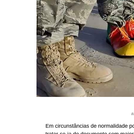
Ro
Em circunstâncias de normalidade po