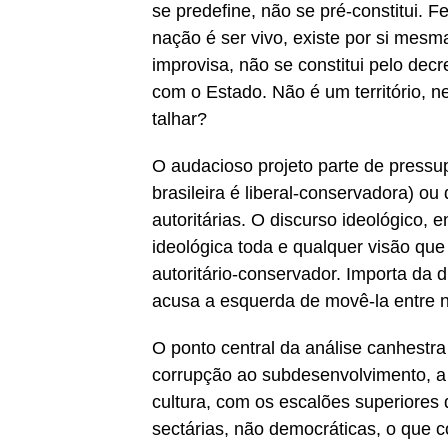
se predefine, não se pré-constitui. 
nação é ser vivo, existe por si mes
improvisa, não se constitui pelo de
com o Estado. Não é um território, 
talhar?
O audacioso projeto parte de press
brasileira é liberal-conservadora) ou 
autoritárias. O discurso ideológico,
ideológica toda e qualquer visão qu
autoritário-conservador. Importa da d
acusa a esquerda de movê-la entre 
O ponto central da análise canhestr
corrupção ao subdesenvolvimento, a 
cultura, com os escalões superiores 
sectárias, não democráticas, o que 