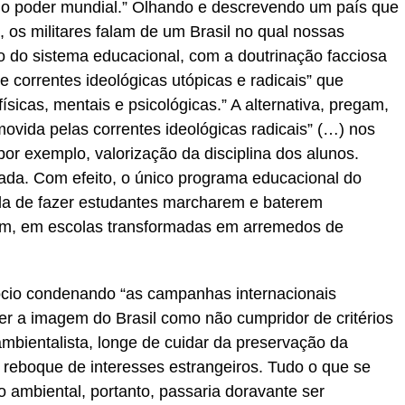
 do poder mundial.” Olhando e descrevendo um país que
, os militares falam de um Brasil no qual nossas
o do sistema educacional, com a doutrinação facciosa
e correntes ideológicas utópicas e radicais” que
sicas, mentais e psicológicas.” A alternativa, pregam,
movida pelas correntes ideológicas radicais” (…) nos
por exemplo, valorização da disciplina dos alunos.
stada. Com efeito, o único programa educacional do
da de fazer estudantes marcharem e baterem
em, em escolas transformadas em arremedos de
ócio condenando “as campanhas internacionais
r a imagem do Brasil como não cumpridor de critérios
mbientalista, longe de cuidar da preservação da
 reboque de interesses estrangeiros. Tudo o que se
ambiental, portanto, passaria doravante ser