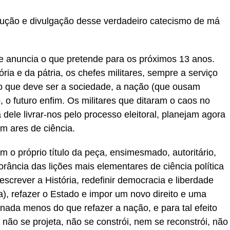
odução e divulgação desse verdadeiro catecismo de má
e anuncia o que pretende para os próximos 13 anos.
ia e da pátria, os chefes militares, sempre a serviço
o que deve ser a sociedade, a nação (que ousam
, o futuro enfim. Os militares que ditaram o caos no
dele livrar-nos pelo processo eleitoral, planejam agora
m ares de ciência.
o próprio título da peça, ensimesmado, autoritário,
orância das lições mais elementares de ciência política
reescrever a História, redefinir democracia e liberdade
ca), refazer o Estado e impor um novo direito e uma
ada menos do que refazer a nação, e para tal efeito
não se projeta, não se constrói, nem se reconstrói, não