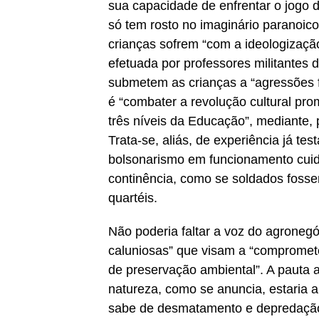
sua capacidade de enfrentar o jogo
só tem rosto no imaginário paranoico
crianças sofrem “com a ideologizaçã
efetuada por professores militantes d
submetem as crianças a “agressões fí
é “combater a revolução cultural pro
três níveis da Educação”, mediante, 
Trata-se, aliás, de experiência já te
bolsonarismo em funcionamento cui
continência, como se soldados foss
quartéis.
Não poderia faltar a voz do agroneg
caluniosas” que visam a “compromete
de preservação ambiental”. A pauta a
natureza, como se anuncia, estaria a
sabe de desmatamento e depredação 