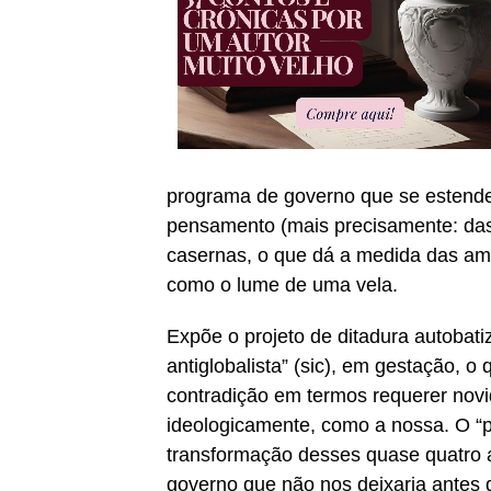
programa de governo que se estende 
pensamento (mais precisamente: das
casernas, o que dá a medida das ame
como o lume de uma vela.
Expõe o projeto de ditadura autobati
antiglobalista” (sic), em gestação, 
contradição em termos requerer nov
ideologicamente, como a nossa. O “p
transformação desses quase quatro 
governo que não nos deixaria antes 