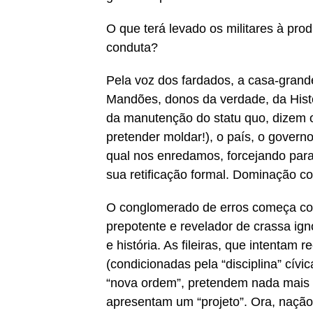
O que terá levado os militares à pr
conduta?
Pela voz dos fardados, a casa-grand
Mandões, donos da verdade, da Histór
da manutenção do statu quo, dizem 
pretender moldar!), o país, o governo
qual nos enredamos, forcejando para 
sua retificação formal. Dominação co
O conglomerado de erros começa com 
prepotente e revelador de crassa ign
e história. As fileiras, que intentam 
(condicionadas pela “disciplina” cívi
“nova ordem”, pretendem nada mais n
apresentam um “projeto”. Ora, nação 