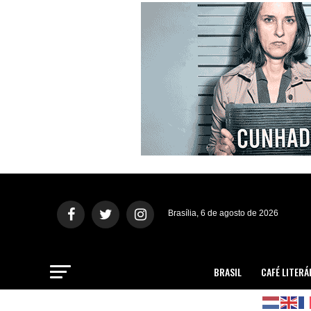
Brasília, 6 de agosto de 2026
BRASIL
CAFÉ LITERÁ