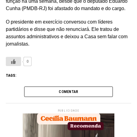
função há uma semana, desde que o deputado Eduardo
Cunha (PMDB-RJ) foi afastado do mandato e do cargo.
O presidente em exercício conversou com líderes
partidários e disse que não renunciará. Ele tratou de
assuntos administrativos e deixou a Casa sem falar com
jornalistas.
0
TAGS:
COMENTAR
PUBLICIDADE