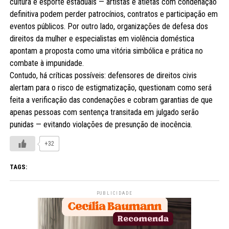
cultura e esporte estaduais — artistas e atletas com condenação
definitiva podem perder patrocínios, contratos e participação em
eventos públicos. Por outro lado, organizações de defesa dos
direitos da mulher e especialistas em violência doméstica
apontam a proposta como uma vitória simbólica e prática no
combate à impunidade.
Contudo, há críticas possíveis: defensores de direitos civis
alertam para o risco de estigmatização, questionam como será
feita a verificação das condenações e cobram garantias de que
apenas pessoas com sentença transitada em julgado serão
punidas — evitando violações de presunção de inocência.
+32
TAGS:
PUBLICIDADE