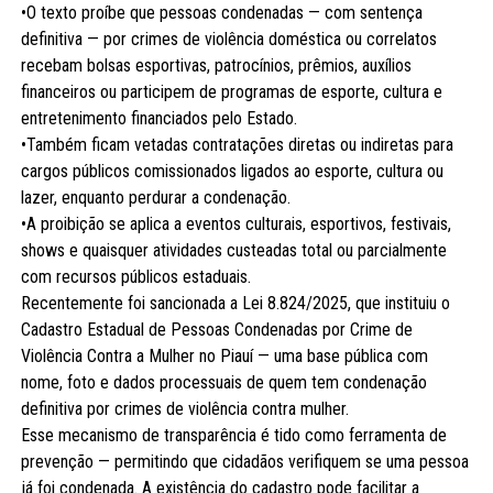
•O texto proíbe que pessoas condenadas — com sentença
definitiva — por crimes de violência doméstica ou correlatos
recebam bolsas esportivas, patrocínios, prêmios, auxílios
financeiros ou participem de programas de esporte, cultura e
entretenimento financiados pelo Estado.
•Também ficam vetadas contratações diretas ou indiretas para
cargos públicos comissionados ligados ao esporte, cultura ou
lazer, enquanto perdurar a condenação.
•A proibição se aplica a eventos culturais, esportivos, festivais,
shows e quaisquer atividades custeadas total ou parcialmente
com recursos públicos estaduais.
Recentemente foi sancionada a Lei 8.824/2025, que instituiu o
Cadastro Estadual de Pessoas Condenadas por Crime de
Violência Contra a Mulher no Piauí — uma base pública com
nome, foto e dados processuais de quem tem condenação
definitiva por crimes de violência contra mulher.
Esse mecanismo de transparência é tido como ferramenta de
prevenção — permitindo que cidadãos verifiquem se uma pessoa
já foi condenada. A existência do cadastro pode facilitar a