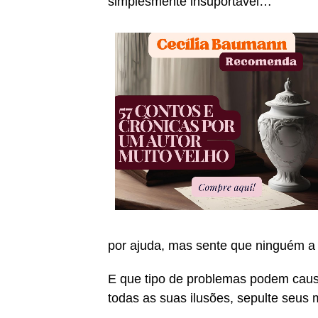
simplesmente insuportável…
por ajuda, mas sente que ninguém a
E que tipo de problemas podem caus
todas as suas ilusões, sepulte seus