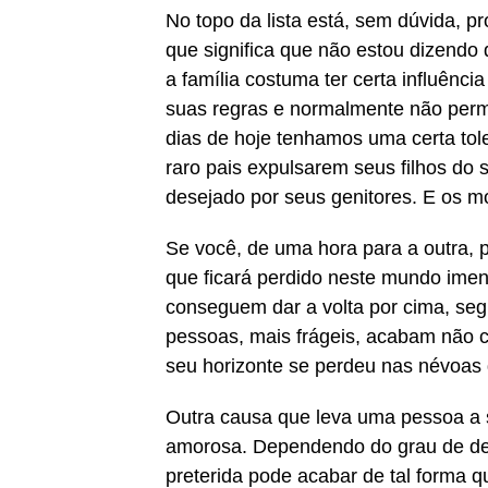
No topo da lista está, sem dúvida, pr
que significa que não estou dizendo 
a família costuma ter certa influênc
suas regras e normalmente não per
dias de hoje tenhamos uma certa tol
raro pais expulsarem seus filhos do s
desejado por seus genitores. E os 
Se você, de uma hora para a outra, p
que ficará perdido neste mundo ime
conseguem dar a volta por cima, seg
pessoas, mais frágeis, acabam não 
seu horizonte se perdeu nas névo
Outra causa que leva uma pessoa a 
amorosa. Dependendo do grau de dep
preterida pode acabar de tal forma q