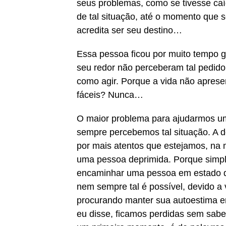
seus problemas, como se tivesse caí
de tal situação, até o momento que 
acredita ser seu destino…
Essa pessoa ficou por muito tempo g
seu redor não perceberam tal pedid
como agir. Porque a vida não aprese
fáceis? Nunca…
O maior problema para ajudarmos u
sempre percebemos tal situação. A 
por mais atentos que estejamos, na 
uma pessoa deprimida. Porque simpl
encaminhar uma pessoa em estado d
nem sempre tal é possível, devido a 
procurando manter sua autoestima e
eu disse, ficamos perdidas sem sab