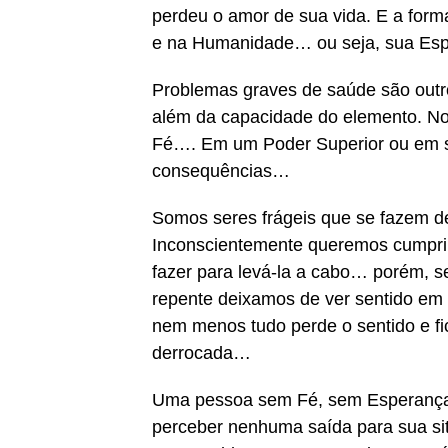
perdeu o amor de sua vida. E a form
e na Humanidade… ou seja, sua Esp
Problemas graves de saúde são outro
além da capacidade do elemento. Nos 
Fé…. Em um Poder Superior ou em s
consequências…
Somos seres frágeis que se fazem de
Inconscientemente queremos cumprir
fazer para levá-la a cabo… porém, s
repente deixamos de ver sentido em 
nem menos tudo perde o sentido e f
derrocada…
Uma pessoa sem Fé, sem Esperança, 
perceber nenhuma saída para sua si