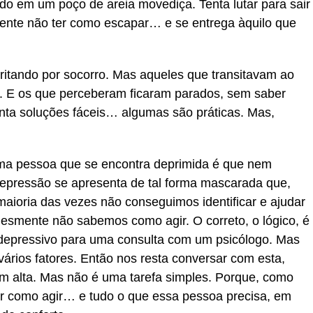
do em um poço de areia movediça. Tenta lutar para sair
sente não ter como escapar… e se entrega àquilo que
ritando por socorro. Mas aqueles que transitavam ao
o. E os que perceberam ficaram parados, sem saber
nta soluções fáceis… algumas são práticas. Mas,
ma pessoa que se encontra deprimida é que nem
depressão se apresenta de tal forma mascarada que,
maioria das vezes não conseguimos identificar e ajudar
esmente não sabemos como agir. O correto, o lógico, é
epressivo para uma consulta com um psicólogo. Mas
vários fatores. Então nos resta conversar com esta,
m alta. Mas não é uma tarefa simples. Porque, como
er como agir… e tudo o que essa pessoa precisa, em