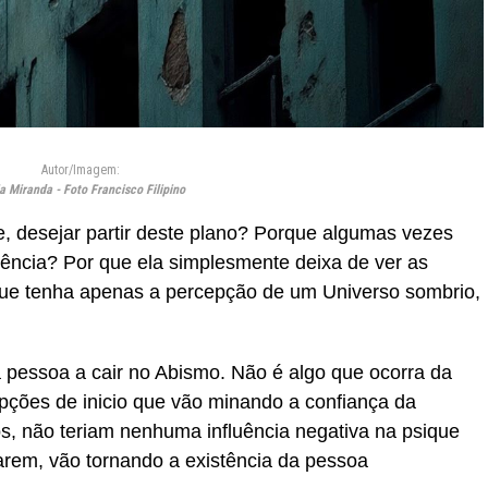
Autor/Imagem:
a Miranda - Foto Francisco Filipino
, desejar partir deste plano? Porque algumas vezes
tência? Por que ela simplesmente deixa de ver as
ue tenha apenas a percepção de um Universo sombrio,
 pessoa a cair no Abismo. Não é algo que ocorra da
pções de inicio que vão minando a confiança da
s, não teriam nenhuma influência negativa na psique
rem, vão tornando a existência da pessoa