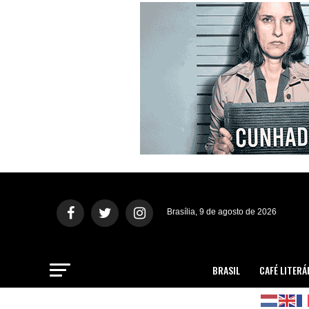
Brasília, 9 de agosto de 2026
BRASIL
CAFÉ LITERÁ