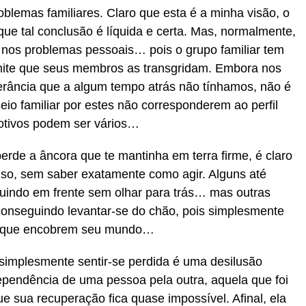
oblemas familiares. Claro que esta é a minha visão, o
que tal conclusão é líquida e certa. Mas, normalmente,
ia nos problemas pessoais… pois o grupo familiar tem
mite que seus membros as transgridam. Embora nos
erância que a algum tempo atrás não tínhamos, não é
eio familiar por estes não corresponderem ao perfil
motivos podem ser vários…
erde a âncora que te mantinha em terra firme, é claro
nso, sem saber exatamente como agir. Alguns até
uindo em frente sem olhar para trás… mas outras
conseguindo levantar-se do chão, pois simplesmente
as que encobrem seu mundo…
simplesmente sentir-se perdida é uma desilusão
endência de uma pessoa pela outra, aquela que foi
ue sua recuperação fica quase impossível. Afinal, ela