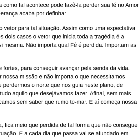
a como tal acontece pode fazê-la perder sua fé no Amor
erança acaba por definhar…
 vetor para tal situação. Assim como uma expectativa
dois casos o vetor que inicia toda a tragédia é a
i mesma. Não importa qual Fé é perdida. Importam as
 fortes, para conseguir avançar pela senda da vida.
 nossa missão e não importa o que necessitamos
e perdermos o norte que nos guia neste plano, de
tudo aquilo que desejávamos fazer. Afinal, sem mais
icamos sem saber que rumo to-mar. E aí começa nossa
fica meio que perdida de tal forma que não consegue
tuação. E a cada dia que passa vai se afundado em