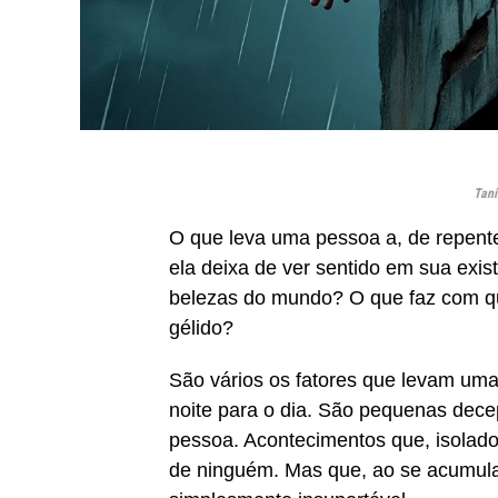
Tani
O que leva uma pessoa a, de repente
ela deixa de ver sentido em sua exis
belezas do mundo? O que faz com q
gélido?
São vários os fatores que levam uma
noite para o dia. São pequenas dece
pessoa. Acontecimentos que, isolado
de ninguém. Mas que, ao se acumula