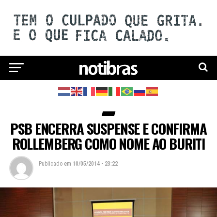
PSB ENCERRA SUSPENSE E CONFIRMA
ROLLEMBERG COMO NOME AO BURITI
Publicado
em
10/05/2014 - 23:22