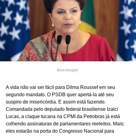
Autor/Imagem:
A vida não vai ser fácil para Dilma Roussef em seu
segundo mandato. O PSDB quer apertá-la até seu
suspiro de misericórdia. E assim está fazendo.
Comandada pelo deputado federal brasiliense Izalci
Lucas, a claque tucana na CPMI da Petrobras já está
colhendo assinaturas de parlamentares reeleitos. Mais:
eles estarão na porta do Congresso Nacional para