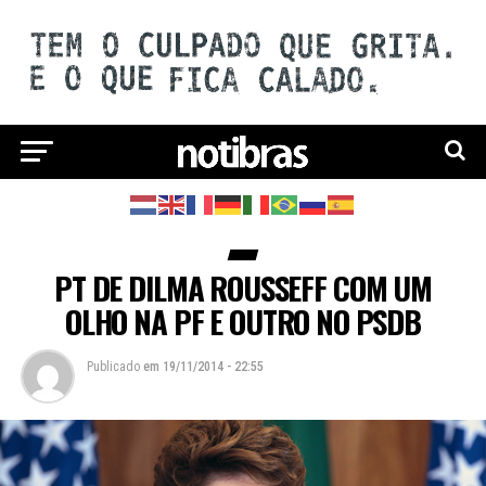
PT DE DILMA ROUSSEFF COM UM
OLHO NA PF E OUTRO NO PSDB
Publicado
em
19/11/2014 - 22:55