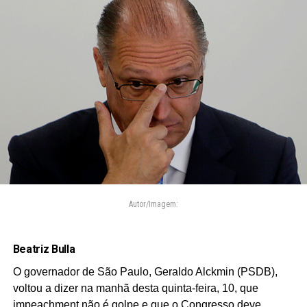
Autor/Imagem:
Beatriz Bulla
O governador de São Paulo, Geraldo Alckmin (PSDB),
voltou a dizer na manhã desta quinta-feira, 10, que
impeachment não é golpe e que o Congresso deve