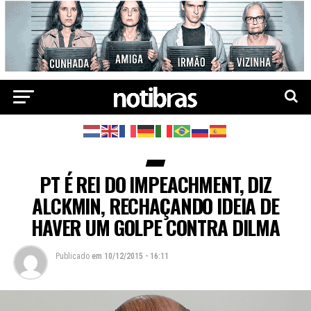
PT É REI DO IMPEACHMENT, DIZ
ALCKMIN, RECHAÇANDO IDEIA DE
HAVER UM GOLPE CONTRA DILMA
Publicado
em
10/12/2015 - 16:11