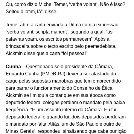
Ou, como diz o Michel Temer, ‘verba volant’. Não é isso?
Soltou o latim, lá”, disse.
Temer abre a carta enviada a Dilma com a expressão
“verba volant, scripta manent”, segundo a qual, “as
palavras voam, os escritos permanecem”. Após a
brincadeira sobre o texto escrito pelo peemedebista,
Alckmin disse que a carta “foi pessoal”.
Cunha –
Questionado se o presidente da Câmara,
Eduardo Cunha (PMDB-RJ) deveria ser afastado do
cargo pelas supostas manobras que tem empreendido
para barrar o funcionamento do Conselho de Ética,
Alckmin se limitou a contar que em sua época como
deputado federal colegas perdiam o mandato pela baixa
frequência. “É um assunto interno da Câmara. Eu fui
deputado federal e quando fui, dois deputados perderam
o mandato por falta. Aliás, um de São Paulo e outro de
Minas Gerais”, respondeu, sinalizando que cabe punição