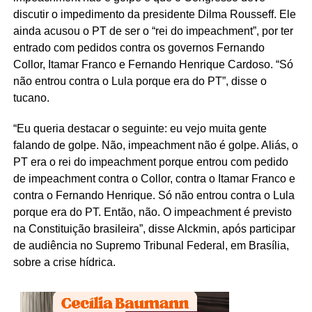
discutir o impedimento da presidente Dilma Rousseff. Ele
ainda acusou o PT de ser o “rei do impeachment”, por ter
entrado com pedidos contra os governos Fernando
Collor, Itamar Franco e Fernando Henrique Cardoso. “Só
não entrou contra o Lula porque era do PT”, disse o
tucano.
“Eu queria destacar o seguinte: eu vejo muita gente
falando de golpe. Não, impeachment não é golpe. Aliás, o
PT era o rei do impeachment porque entrou com pedido
de impeachment contra o Collor, contra o Itamar Franco e
contra o Fernando Henrique. Só não entrou contra o Lula
porque era do PT. Então, não. O impeachment é previsto
na Constituição brasileira”, disse Alckmin, após participar
de audiência no Supremo Tribunal Federal, em Brasília,
sobre a crise hídrica.