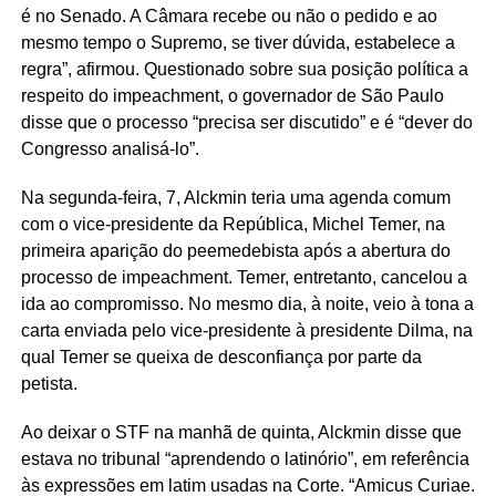
é no Senado. A Câmara recebe ou não o pedido e ao
mesmo tempo o Supremo, se tiver dúvida, estabelece a
regra”, afirmou. Questionado sobre sua posição política a
respeito do impeachment, o governador de São Paulo
disse que o processo “precisa ser discutido” e é “dever do
Congresso analisá-lo”.
Na segunda-feira, 7, Alckmin teria uma agenda comum
com o vice-presidente da República, Michel Temer, na
primeira aparição do peemedebista após a abertura do
processo de impeachment. Temer, entretanto, cancelou a
ida ao compromisso. No mesmo dia, à noite, veio à tona a
carta enviada pelo vice-presidente à presidente Dilma, na
qual Temer se queixa de desconfiança por parte da
petista.
Ao deixar o STF na manhã de quinta, Alckmin disse que
estava no tribunal “aprendendo o latinório”, em referência
às expressões em latim usadas na Corte. “Amicus Curiae.