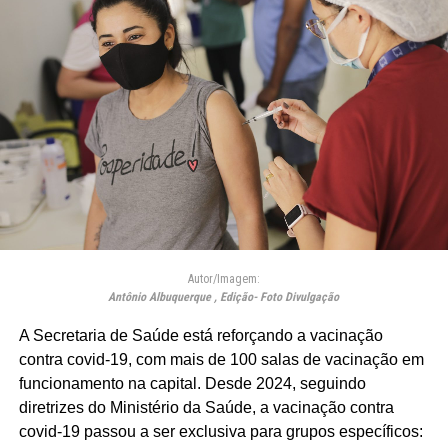
Autor/Imagem:
Antônio Albuquerque , Edição- Foto Divulgação
A Secretaria de Saúde está reforçando a vacinação
contra covid-19, com mais de 100 salas de vacinação em
funcionamento na capital. Desde 2024, seguindo
diretrizes do Ministério da Saúde, a vacinação contra
covid-19 passou a ser exclusiva para grupos específicos: