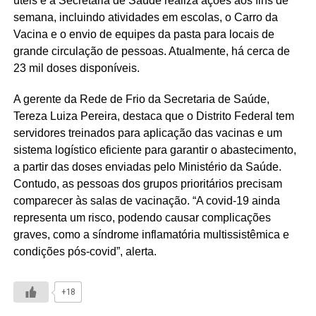
úteis e a Secretaria de Saúde realiza ações aos fins de
semana, incluindo atividades em escolas, o Carro da
Vacina e o envio de equipes da pasta para locais de
grande circulação de pessoas. Atualmente, há cerca de
23 mil doses disponíveis.
A gerente da Rede de Frio da Secretaria de Saúde,
Tereza Luiza Pereira, destaca que o Distrito Federal tem
servidores treinados para aplicação das vacinas e um
sistema logístico eficiente para garantir o abastecimento,
a partir das doses enviadas pelo Ministério da Saúde.
Contudo, as pessoas dos grupos prioritários precisam
comparecer às salas de vacinação. “A covid-19 ainda
representa um risco, podendo causar complicações
graves, como a síndrome inflamatória multissistêmica e
condições pós-covid”, alerta.
+18