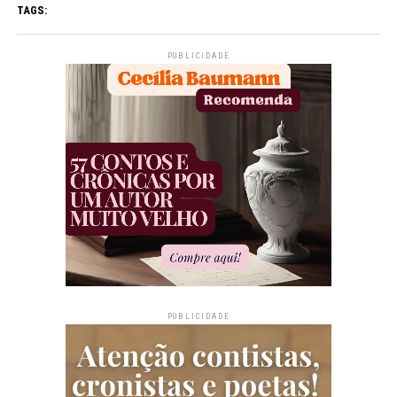
TAGS:
PUBLICIDADE
PUBLICIDADE