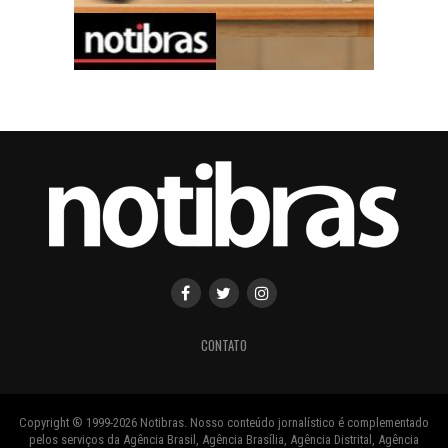
CONTATO
Copyright ® 1999-2026 Notibras. Nosso conteúdo jornalístico é complementado
pelos serviços da Agência Brasil, Agência Brasília, Agência Distrital, Agência