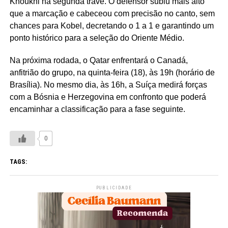
Khoukhi na segunda trave. O defensor subiu mais alto
que a marcação e cabeceou com precisão no canto, sem
chances para Kobel, decretando o 1 a 1 e garantindo um
ponto histórico para a seleção do Oriente Médio.
Na próxima rodada, o Qatar enfrentará o Canadá,
anfitrião do grupo, na quinta-feira (18), às 19h (horário de
Brasília). No mesmo dia, às 16h, a Suíça medirá forças
com a Bósnia e Herzegovina em confronto que poderá
encaminhar a classificação para a fase seguinte.
0
TAGS:
PUBLICIDADE