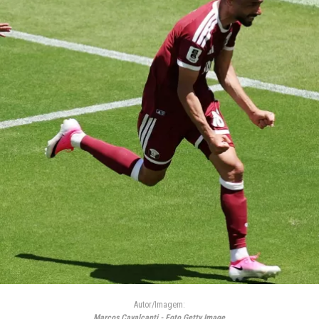
Autor/Imagem:
Marcos Cavalcanti - Foto Getty Image