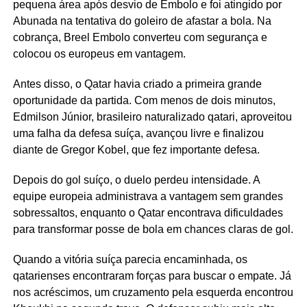
pequena área após desvio de Embolo e foi atingido por
Abunada na tentativa do goleiro de afastar a bola. Na
cobrança, Breel Embolo converteu com segurança e
colocou os europeus em vantagem.
Antes disso, o Qatar havia criado a primeira grande
oportunidade da partida. Com menos de dois minutos,
Edmilson Júnior, brasileiro naturalizado qatari, aproveitou
uma falha da defesa suíça, avançou livre e finalizou
diante de Gregor Kobel, que fez importante defesa.
Depois do gol suíço, o duelo perdeu intensidade. A
equipe europeia administrava a vantagem sem grandes
sobressaltos, enquanto o Qatar encontrava dificuldades
para transformar posse de bola em chances claras de gol.
Quando a vitória suíça parecia encaminhada, os
qatarienses encontraram forças para buscar o empate. Já
nos acréscimos, um cruzamento pela esquerda encontrou