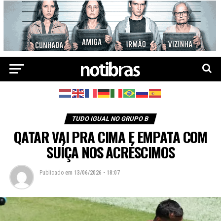
TUDO IGUAL NO GRUPO B
QATAR VAI PRA CIMA E EMPATA COM
SUÍÇA NOS ACRÉSCIMOS
Publicado
em
13/06/2026 - 18:07