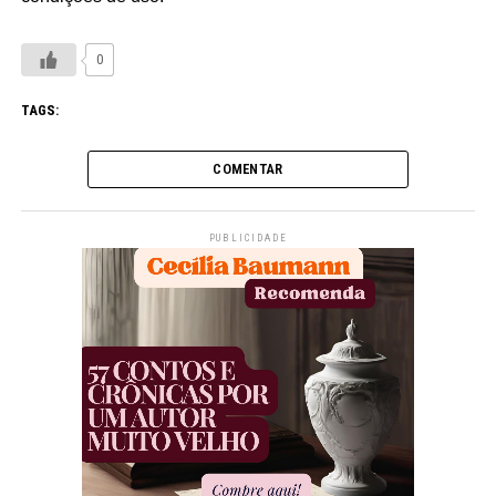
0
TAGS:
COMENTAR
PUBLICIDADE