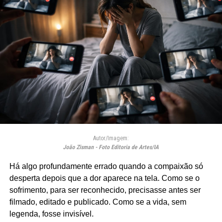
Autor/Imagem:
João Zisman - Foto Editoria de Artes/IA
Há algo profundamente errado quando a compaixão só
desperta depois que a dor aparece na tela. Como se o
sofrimento, para ser reconhecido, precisasse antes ser
filmado, editado e publicado. Como se a vida, sem
legenda, fosse invisível.