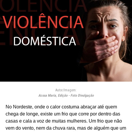
Autor/Imagem:
Acssa Maria, Edição - Foto Divulgação
No Nordeste, onde o calor costuma abraçar até quem
chega de longe, existe um frio que corre por dentro das
casas e cala a voz de muitas mulheres. Um frio que não
vem do vento, nem da chuva rara, mas de alguém que um