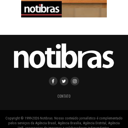
CONTATO
Copyright ® 1999-2026 Notibras. Nosso conteúdo jornalístico é complementado
pelos serviços da Agência Brasil, Agência Brasília, Agência Distrital, Agência
UnB, assessorias de imprensa e colaboradores independentes.