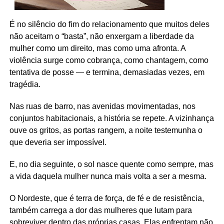
É no silêncio do fim do relacionamento que muitos deles
não aceitam o “basta”, não enxergam a liberdade da
mulher como um direito, mas como uma afronta. A
violência surge como cobrança, como chantagem, como
tentativa de posse — e termina, demasiadas vezes, em
tragédia.
Nas ruas de barro, nas avenidas movimentadas, nos
conjuntos habitacionais, a história se repete. A vizinhança
ouve os gritos, as portas rangem, a noite testemunha o
que deveria ser impossível.
E, no dia seguinte, o sol nasce quente como sempre, mas
a vida daquela mulher nunca mais volta a ser a mesma.
O Nordeste, que é terra de força, de fé e de resistência,
também carrega a dor das mulheres que lutam para
sobreviver dentro das próprias casas. Elas enfrentam não