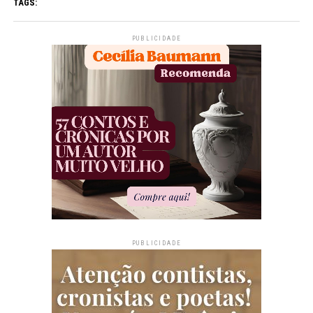
TAGS:
PUBLICIDADE
PUBLICIDADE