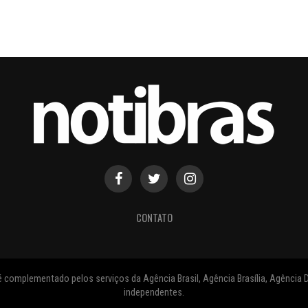
CONTATO
 complementado pelos serviços da Agência Brasil, Agência Brasília, Agência D
independentes.