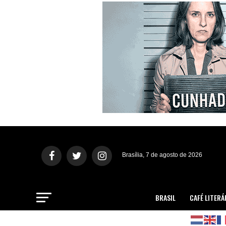
Brasília, 7 de agosto de 2026
BRASIL
CAFÉ LITERÁ