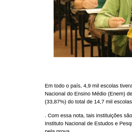
Em todo o país, 4,9 mil escolas tiv
Nacional do Ensino Médio (Enem) de
(33,87%) do total de 14,7 mil escola
. Com essa nota, tais instituições sã
Instituto Nacional de Estudos e Pesq
pela prova.