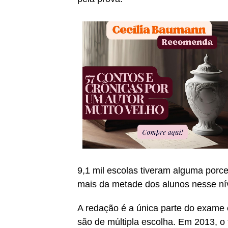
9,1 mil escolas tiveram alguma porc
mais da metade dos alunos nesse nív
A redação é a única parte do exame
são de múltipla escolha. Em 2013, o 