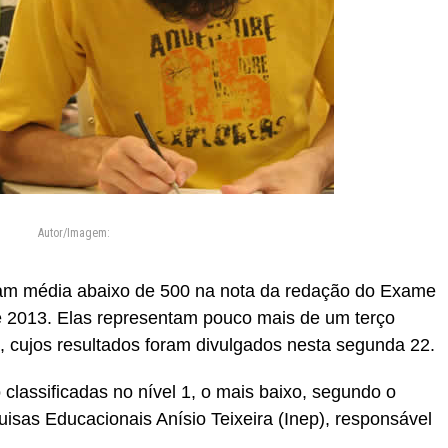
Autor/Imagem:
eram média abaixo de 500 na nota da redação do Exame
 2013. Elas representam pouco mais de um terço
s, cujos resultados foram divulgados nesta segunda 22.
o classificadas no nível 1, o mais baixo, segundo o
uisas Educacionais Anísio Teixeira (Inep), responsável