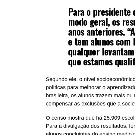
Para o presidente 
modo geral, os res
anos anteriores. “
e tem alunos com
qualquer levantame
que estamos qualif
Segundo ele, o nível socioeconômic
políticas para melhorar o aprendizad
brasileira, os alunos trazem mais o
compensar as exclusões que a socie
O censo mostra que há 25.909 esco
Para a divulgação dos resultados, f
alunos concluintes do ensino médio 