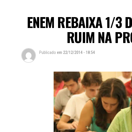
ENEM REBAIXA 1/3 
RUIM NA PR
Publicado
em
22/12/2014 - 18:54