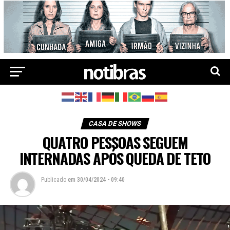
CASA DE SHOWS
QUATRO PESSOAS SEGUEM
INTERNADAS APÓS QUEDA DE TETO
Publicado
em
30/04/2024 - 09:40