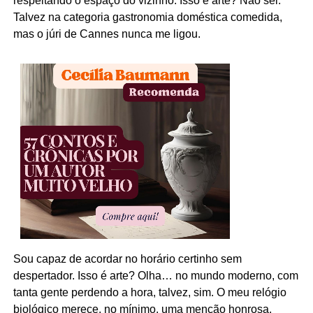
respeitando o espaço do vizinho. Isso é arte? Não sei.
Talvez na categoria gastronomia doméstica comedida,
mas o júri de Cannes nunca me ligou.
Sou capaz de acordar no horário certinho sem
despertador. Isso é arte? Olha… no mundo moderno, com
tanta gente perdendo a hora, talvez, sim. O meu relógio
biológico merece, no mínimo, uma menção honrosa.