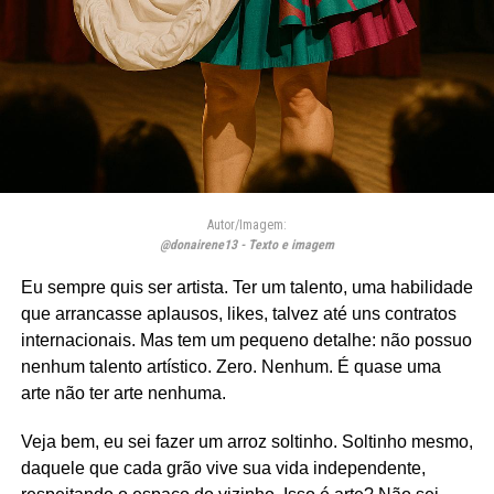
Autor/Imagem:
@donairene13 - Texto e imagem
Eu sempre quis ser artista. Ter um talento, uma habilidade
que arrancasse aplausos, likes, talvez até uns contratos
internacionais. Mas tem um pequeno detalhe: não possuo
nenhum talento artístico. Zero. Nenhum. É quase uma
arte não ter arte nenhuma.
Veja bem, eu sei fazer um arroz soltinho. Soltinho mesmo,
daquele que cada grão vive sua vida independente,