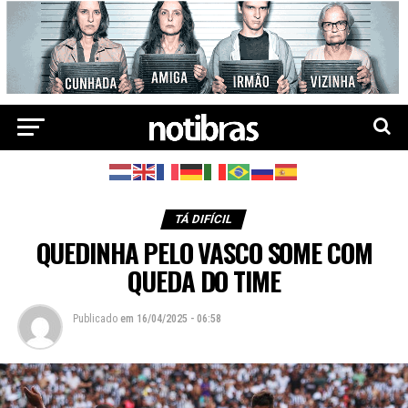
TÁ DIFÍCIL
QUEDINHA PELO VASCO SOME COM
QUEDA DO TIME
Publicado
em
16/04/2025 - 06:58