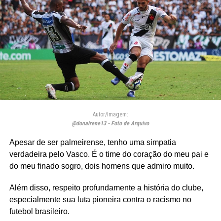
Autor/Imagem:
@donairene13 - Foto de Arquivo
Apesar de ser palmeirense, tenho uma simpatia
verdadeira pelo Vasco. É o time do coração do meu pai e
do meu finado sogro, dois homens que admiro muito.
Além disso, respeito profundamente a história do clube,
especialmente sua luta pioneira contra o racismo no
futebol brasileiro.