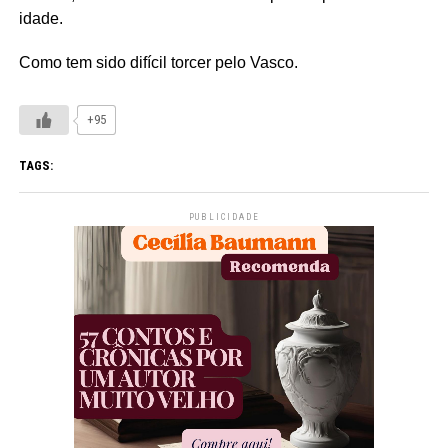
idade.
Como tem sido difícil torcer pelo Vasco.
+95
TAGS:
PUBLICIDADE