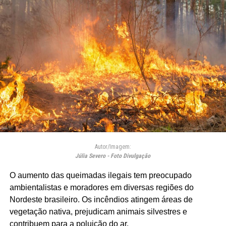
Autor/Imagem:
Júlia Severo - Foto Divulgação
O aumento das queimadas ilegais tem preocupado
ambientalistas e moradores em diversas regiões do
Nordeste brasileiro. Os incêndios atingem áreas de
vegetação nativa, prejudicam animais silvestres e
contribuem para a poluição do ar.