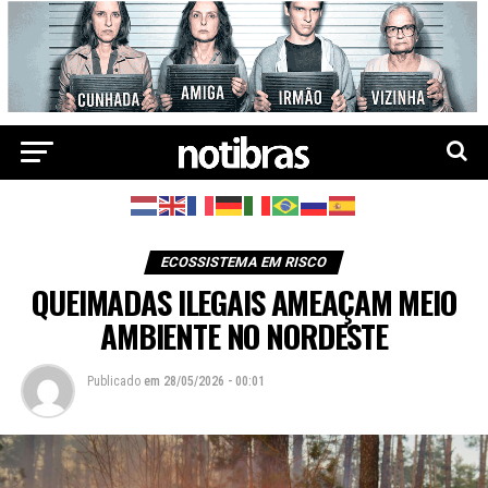
ECOSSISTEMA EM RISCO
QUEIMADAS ILEGAIS AMEAÇAM MEIO
AMBIENTE NO NORDESTE
Publicado
em
28/05/2026 - 00:01