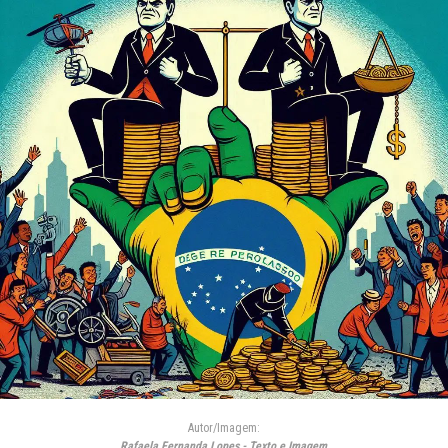
Autor/Imagem:
Rafaela Fernanda Lopes - Texto e Imagem