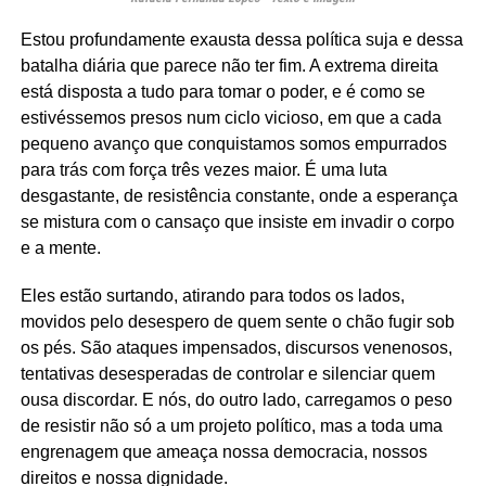
Estou profundamente exausta dessa política suja e dessa
batalha diária que parece não ter fim. A extrema direita
está disposta a tudo para tomar o poder, e é como se
estivéssemos presos num ciclo vicioso, em que a cada
pequeno avanço que conquistamos somos empurrados
para trás com força três vezes maior. É uma luta
desgastante, de resistência constante, onde a esperança
se mistura com o cansaço que insiste em invadir o corpo
e a mente.
Eles estão surtando, atirando para todos os lados,
movidos pelo desespero de quem sente o chão fugir sob
os pés. São ataques impensados, discursos venenosos,
tentativas desesperadas de controlar e silenciar quem
ousa discordar. E nós, do outro lado, carregamos o peso
de resistir não só a um projeto político, mas a toda uma
engrenagem que ameaça nossa democracia, nossos
direitos e nossa dignidade.