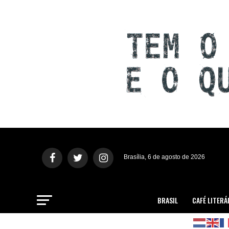
Brasília, 6 de agosto de 2026
BRASIL
CAFÉ LITERÁ