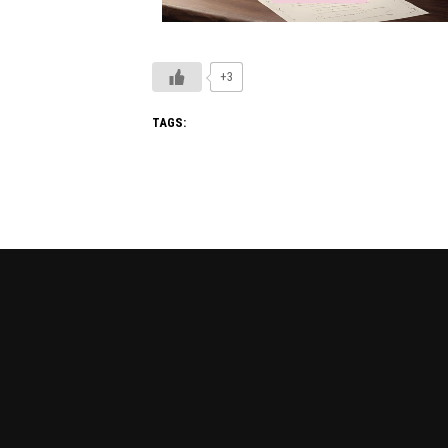
+3
TAGS: