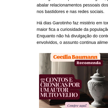
abalar relacionamentos pessoais do
nos bastidores e nas redes sociais.
Há dias Garotinho faz mistério em t
maior fica a curiosidade da populaç
Enquanto não há divulgação do cont
envolvidos, o assunto continua alim