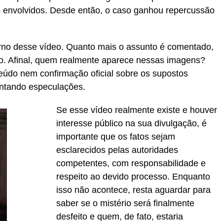
s envolvidos. Desde então, o caso ganhou repercussão
orno desse vídeo. Quanto mais o assunto é comentado,
ão. Afinal, quem realmente aparece nessas imagens?
eúdo nem confirmação oficial sobre os supostos
entando especulações.
Se esse vídeo realmente existe e houver
interesse público na sua divulgação, é
importante que os fatos sejam
esclarecidos pelas autoridades
competentes, com responsabilidade e
respeito ao devido processo. Enquanto
isso não acontece, resta aguardar para
saber se o mistério será finalmente
desfeito e quem, de fato, estaria