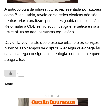
A antropologia da infraestrutura, representada por autores
como Brian Larkin, revela como redes elétricas não são
neutras: elas canalizam poder, desigualdade e exclusão.
Reformular a CDE sem discutir justiça energética é mais
um capítulo do neoliberalismo regulatório.
David Harvey insiste que o espaço urbano e os serviços
públicos são campos de disputa. A energia que chega às
casas carrega consigo uma ideologia: quem lucra e quem
apaga a luz.
0
TAGS:
PUBLICIDADE