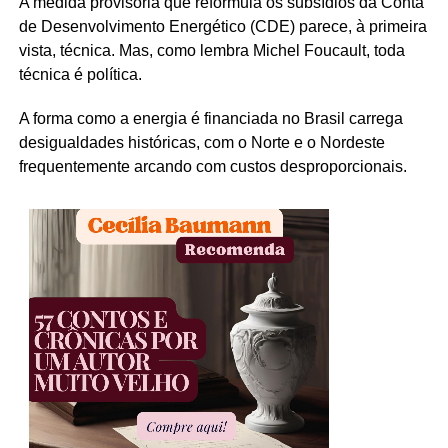
A medida provisória que reformula os subsídios da Conta
de Desenvolvimento Energético (CDE) parece, à primeira
vista, técnica. Mas, como lembra Michel Foucault, toda
técnica é política.
A forma como a energia é financiada no Brasil carrega
desigualdades históricas, com o Norte e o Nordeste
frequentemente arcando com custos desproporcionais.