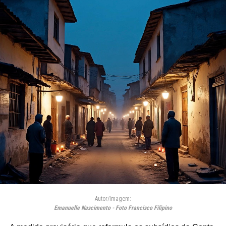
Autor/Imagem:
Emanuelle Nascimento - Foto Francisco Filipino