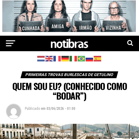
PRIMEIRAS TROVAS BURLESCAS DE GETULINO
QUEM SOU EU? (CONHECIDO COMO
“BODAR”)
Publicado
em
03/06/2026 - 01:00