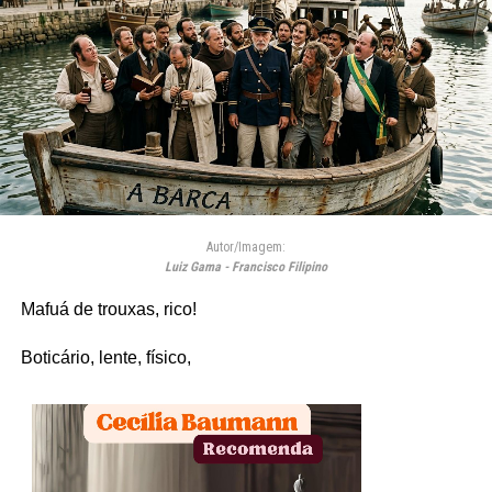
Autor/Imagem:
Luiz Gama - Francisco Filipino
Mafuá de trouxas, rico!
Boticário, lente, físico,