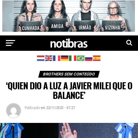
BROTHERS SEM CONTEÚDO
‘QUIEN DIO A LUZ A JAVIER MILEI QUE O
BALANCE’
Publicado
em
22/11/2023 - 07:27