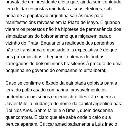
bravata de um presidente eleito que, ainda sem conteúdo,
terá de dar respostas imediatas a seus eleitores, sob
pena de a população argentina sair às ruas para
manifestacións raivosas em la Plaza de Mayo. E quando
vierem os protestos não há hipótese de permanência dos
simpatizantes do bolsonarismo que migrarem para o
vizinho do Prata. Enquanto a realidade dos portenhos
não se transforma em pesadelo, a expectativa é de que,
nos próximos dias, cheguem centenas de ônibus
carregados de bolsominions brasileiros à procura de uma
boquinha no governo do companheiro ultraliberal;
Caso se confirme o êxodo da patriotada golpista para a
terra do pollo asado con harina, provavelmente os
portenhos mais sérios e menos direitões irão sugerir a
Javier Milei a mudança do nome da capital argentina para
Boi Nos Ares. Sobre Milei e o Brasil, quem desdenha
quer comprar. É claro que ele sabe onde o calo ou a
peruca apertam. Criticar antecipadamente a Luiz Inácio