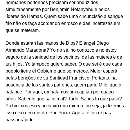
hermanos portenhos precisam ser abduzidos
simultaneamente por Benjamin Netanyahu e pelos
líderes do Hamas. Quem sabe uma circuncisão a sangue
frio não os faça acordar do enrosco e das incertezas em
que se meteram.
Donde estarán las manos de Dios? E ángel Diego
Armando Maradona? Yo no sé, no conozco e no estoy
seguro de la sanidad de los vecinos, de las mujeres e de
tus hijos. Yo tampoco quiero saber. O que sei é que cada
pueblo tiene el Gobierno que se merece. Mejor esperá
pelas benções de su Santidad Francisco. Portanto, na
ausência de los santos patrones, quem pariu Milei que o
balance. Por aqui, embalamos um capitán por cuatro
años. Saber lo que salió mal? Tudo. Sabes lo que pasó?
Ya hicimos eso y no sirvió una mierda, ou seja, já fizemos
isso e só deu merda. Paciência. Agora, é torcer para
passar rápido.