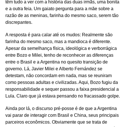
têm tudo a ver com a história das duas irmãs, uma bonita
e a outra feia. Um gaiato pergunta para a mãe sobre a
razão de as meninas, farinha do mesmo saco, serem tão
discrepantes.
A resposta é para calar até os mudos: Realmente são
farinha do mesmo saco, mas a mandioca é diferente.
Apesar da semelhança física, ideológica e verborrágica
entre Bozo e Milei, tenho de reconhecer as diferenças
entre o Brasil e a Argentina no quesito transição de
governo. Lá, Javier Milei e Alberto Fernández se
detestam, não concordam em nada, mas se reuniram
como pessoas adultas e civilizadas. Aqui, Bozo fugiu da
responsabilidade e sequer passou a faixa presidencial a
Lula. Claro que já estava pensando no fracassado golpe.
Ainda por lá, o discurso pré-posse é de que a Argentina
vai parar de interagir com Brasil e China, seus principais
parceiros econômicos. Obviamente que se trata de