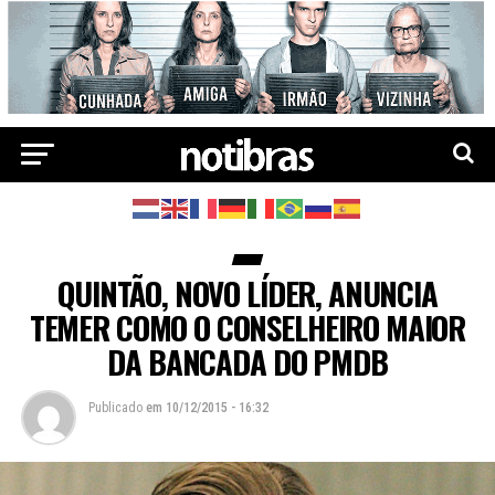
QUINTÃO, NOVO LÍDER, ANUNCIA
TEMER COMO O CONSELHEIRO MAIOR
DA BANCADA DO PMDB
Publicado
em
10/12/2015 - 16:32