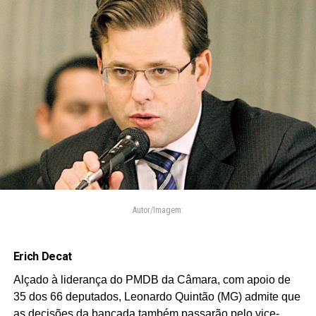
Autor/Imagem:
Erich Decat
Alçado à liderança do PMDB da Câmara, com apoio de
35 dos 66 deputados, Leonardo Quintão (MG) admite que
as decisões da bancada também passarão pelo vice-