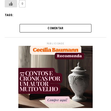
0
TAGS:
COMENTAR
PUBLICIDADE