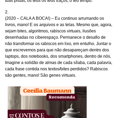
tuas pistas, os teus os teus traços, o teu tempo.
2.
(2020 – CALA A BOCA!) – Eu continuo arrumando os
livros, mano! E os arquivos e as telas. Mesmo que, agora,
sejam bites, algoritmos, rabiscos virtuais, ilusões
desenhadas no ciberespaço. Permanece o desafio de
não transformar os rabiscos em lixo, em entulho. Juntar o
que escrevemos para que não desapareçam dentro dos
laptops, dos notebooks, dos smartphones, dentro de nós.
Imagine a solidão de almas de cada sílaba, cada palavra,
cada frase contida nos textos/bites perdidos? Rabiscos
são gentes, mano! São genes virtuais.