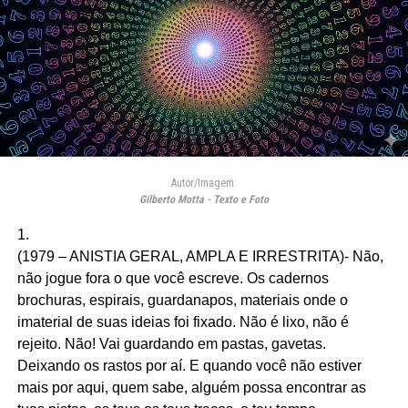
Autor/Imagem:
Gilberto Motta - Texto e Foto
1.
(1979 – ANISTIA GERAL, AMPLA E IRRESTRITA)- Não,
não jogue fora o que você escreve. Os cadernos
brochuras, espirais, guardanapos, materiais onde o
imaterial de suas ideias foi fixado. Não é lixo, não é
rejeito. Não! Vai guardando em pastas, gavetas.
Deixando os rastos por aí. E quando você não estiver
mais por aqui, quem sabe, alguém possa encontrar as