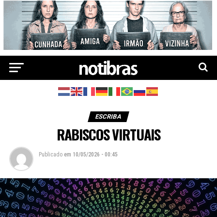
ESCRIBA
RABISCOS VIRTUAIS
Publicado
em
10/05/2026 - 00:45