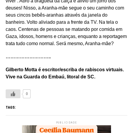
viver”. Abro a bragueta da calça e alivio um jorro dos
deuses! Nisso, a Aranha-mãe segue o seu caminho com
seus cincos bebês-aranhas através da janela do
banheiro. Volto aliviado para a frente da TV. Na tela o
caos. Centenas de pessoas se matando por comida em
Gaza, idosos, homens e crianças, enquanto a reportagem
trata tudo como normal. Será mesmo, Aranha-mãe?
………………………..
Gilberto Motta é escritor/escriba de rabiscos virtuais.
Vive na Guarda do Embaú, litoral de SC.
0
TAGS:
PUBLICIDADE