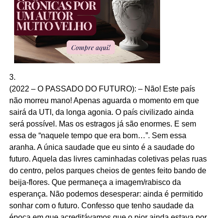
3.
(2022 – O PASSADO DO FUTURO): – Não! Este país
não morreu mano! Apenas aguarda o momento em que
sairá da UTI, da longa agonia. O país civilizado ainda
será possível. Mas os estragos já são enormes. E sem
essa de “naquele tempo que era bom…”. Sem essa
aranha. A única saudade que eu sinto é a saudade do
futuro. Aquela das livres caminhadas coletivas pelas ruas
do centro, pelos parques cheios de gentes feito bando de
beija-flores. Que permaneça a imagem/rabisco da
esperança. Não podemos desesperar: ainda é permitido
sonhar com o futuro. Confesso que tenho saudade da
época em que acreditávamos que o pior ainda estava por