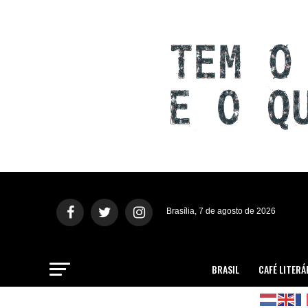
Brasília, 7 de agosto de 2026
BRASIL
CAFÉ LITERÁ