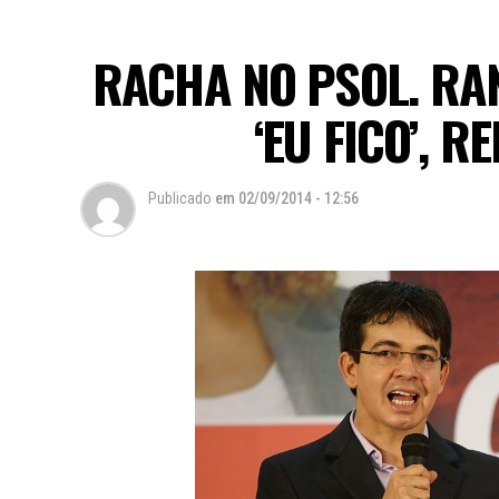
RACHA NO PSOL. RAN
‘EU FICO’, 
Publicado
em
02/09/2014 - 12:56