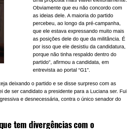
uma proposta mais viável eleitoralmente.
Obviamente que eu não concordo com
as ideias dele. A maioria do partido
percebeu, ao longo da pré-campanha,
que ele estava expressando muito mais
as posições dele do que da militância. É
por isso que ele desistiu da candidatura,
porque não tinha respaldo dentro do
partido”, afirmou a candidata, em
entrevista ao portal “G1”.
teja deixando o partido e se disse surpreso com as
ei de ser candidato a presidente para a Luciana ser. Fui
ressiva e desnecessária, contra o único senador do
 que tem divergências com o