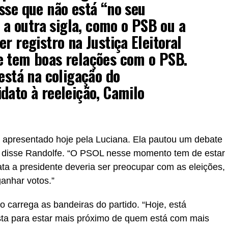
sse que não está “no seu
r a outra sigla, como o PSB ou a
r registro na Justiça Eleitoral
e tem boas relações com o PSB.
 está na coligação do
dato à reeleição, Camilo
foi apresentado hoje pela Luciana. Ela pautou um debate
, disse Randolfe. “O PSOL nesse momento tem de estar
ta a presidente deveria ser preocupar com as eleições,
ganhar votos.”
 carrega as bandeiras do partido. “Hoje, está
ta para estar mais próximo de quem está com mais