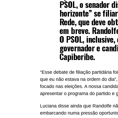
PSOL, o senador di
horizonte” se filia
Rede, que deve obte
em breve. Randolf
O PSOL, inclusive,
governador e candi
Capiberibe.
“Esse debate de filiação partidária 
que eu não estava na ordem do dia”
focado nas eleições. A nossa candida
apresentar o programa do partido e 
Luciana disse ainda que Randolfe não
embarcando numa pressão oportunis