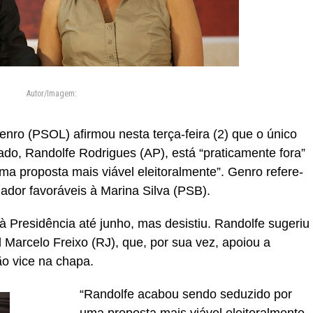
Autor/Imagem:
nro (PSOL) afirmou nesta terça-feira (2) que o único
ado, Randolfe Rodrigues (AP), está “praticamente fora”
ma proposta mais viável eleitoralmente”. Genro refere-
ador favoráveis à Marina Silva (PSB).
 Presidência até junho, mas desistiu. Randolfe sugeriu
 Marcelo Freixo (RJ), que, por sua vez, apoiou a
ão vice na chapa.
“Randolfe acabou sendo seduzido por