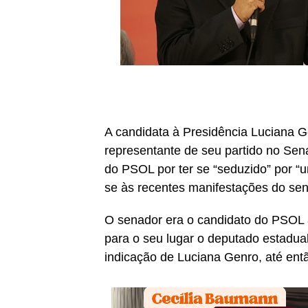
A candidata à Presidência Luciana Ge
representante de seu partido no Sen
do PSOL por ter se “seduzido” por “u
se às recentes manifestações do sen
O senador era o candidato do PSOL à
para o seu lugar o deputado estadual
indicação de Luciana Genro, até ent