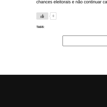
chances eleitorais e não continuar c
0
TAGS: