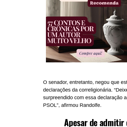
O senador, entretanto, negou que es
declarações da correligionária. “Deix
surpreendido com essa declaração ag
PSOL”, afirmou Randolfe.
Apesar de admitir