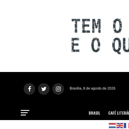
Brasília, 8 de agosto de 2026
BRASIL
CAFÉ LITERÁ