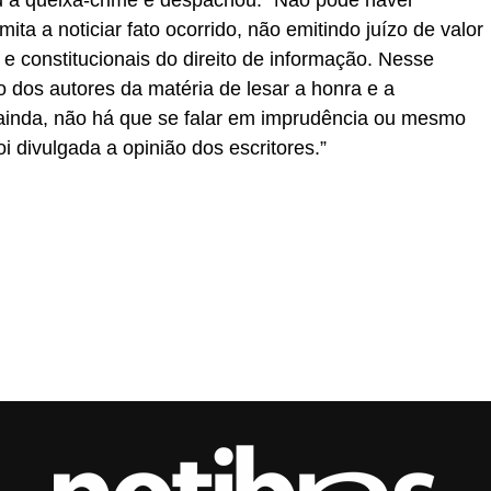
ou a queixa-crime e despachou: “Não pode haver
ita a noticiar fato ocorrido, não emitindo juízo de valor
 e constitucionais do direito de informação. Nesse
o dos autores da matéria de lesar a honra e a
 ainda, não há que se falar em imprudência ou mesmo
i divulgada a opinião dos escritores.”