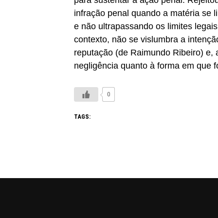
para sustentar a ação penal. Rejeit
infração penal quando a matéria se lim
e não ultrapassando os limites legais
contexto, não se vislumbra a intençã
reputação (de Raimundo Ribeiro) e,
negligência quanto à forma em que fo
0
TAGS: