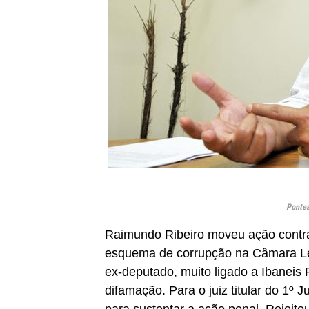
Pontes
Raimundo Ribeiro moveu ação contra 
esquema de corrupção na Câmara Legi
ex-deputado, muito ligado a Ibaneis
difamação. Para o juiz titular do 1º 