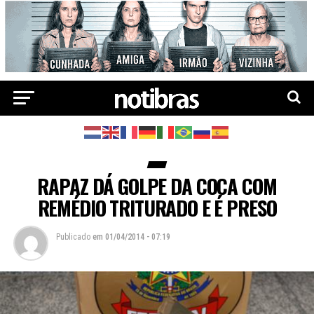
RAPAZ DÁ GOLPE DA COCA COM
REMÉDIO TRITURADO E É PRESO
Publicado
em
01/04/2014 - 07:19