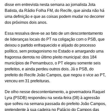
disse em entrevista nesta semana ao jornalista Jota
Batista, da Rádio Folha FM, do Recife, que ainda não há
uma definição e que as coisas podem mudar no decorrer
dos próximos dois anos.
Essa ressalva deve-se ao fato de um descontentamento
de lideranças locais do PT na coligação com o PSB, que
deixou o partido enfraquecido e alijado do processo
político, sem protagonismo no Estado e amargando uma
fragorosa derrota no último pleito municipal: dos 184
municípios de Pernambuco, o PT elegeu somente seis
prefeitos, e ainda perdeu outros dois. Já o PSB, do
prefeito do Recife João Campos, que negou o vice ao PT,
venceu em 31 prefeituras.
De olho nesse descontentamento, a governadora Raquel
Lyra (PSDB) respondeu na sexta-feira (08) à agressão
que sofreu na semana passada do prefeito João Campos,
pretendente à sua cadeira no Palácio do Campos das