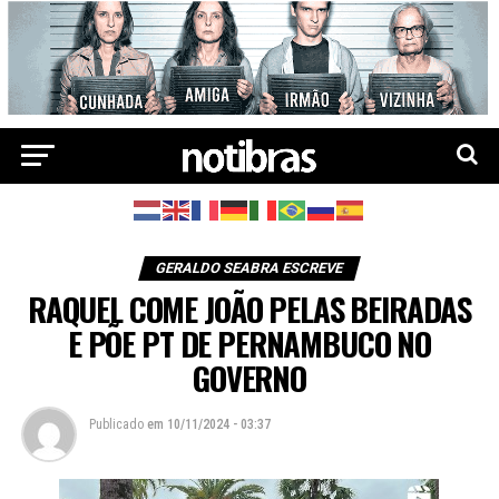
GERALDO SEABRA ESCREVE
RAQUEL COME JOÃO PELAS BEIRADAS
E PÕE PT DE PERNAMBUCO NO
GOVERNO
Publicado
em
10/11/2024 - 03:37