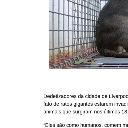
Dedetizadores da cidade de Liverpoo
fato de ratos gigantes estarem inva
animais que surgiram nos últimos 1
“Eles são como humanos, comem mui