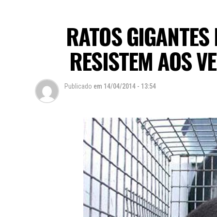
RATOS GIGANTES 
RESISTEM AOS V
Publicado
em
14/04/2014 - 13:54