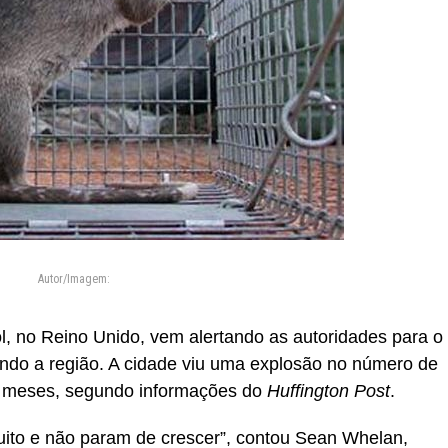
Autor/Imagem:
l, no Reino Unido, vem alertando as autoridades para o
dindo a região. A cidade viu uma explosão no número de
8 meses, segundo informações do
Huffington Post
.
to e não param de crescer”, contou Sean Whelan,