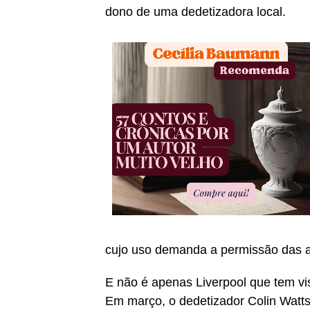
dono de uma dedetizadora local.
cujo uso demanda a permissão das a
E não é apenas Liverpool que tem vi
Em março, o dedetizador Colin Watt