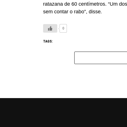
ratazana de 60 centímetros. “Um dos
sem contar o rabo”, disse
.
0
TAGS: