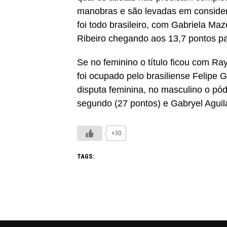
manobras e são levadas em consider
foi todo brasileiro, com Gabriela
Maze
Ribeiro chegando aos 13,7 pontos pa
Se no feminino o título ficou com
Ray
foi ocupado pelo brasiliense Felipe
disputa feminina, no masculino o pó
segundo (27 pontos) e
Gabryel
Aguila
+30
TAGS: