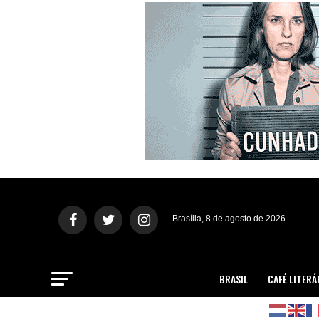
Brasília, 8 de agosto de 2026
BRASIL
CAFÉ LITERÁ