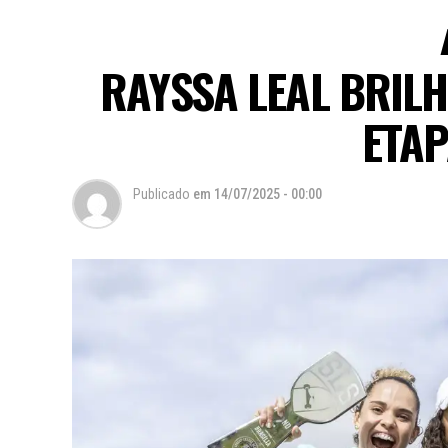
RAYSSA LEAL BRILH
ETAP
Publicado
em
14/07/2025 - 00:00