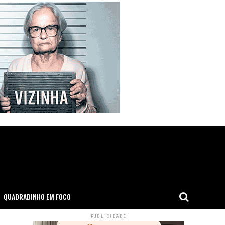
QUADRADINHO EM FOCO
PUBLICIDADE