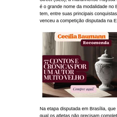
é o grande nome da modalidade no Br
tem, entre suas principais conquista
venceu a competição disputada na Es
Na etapa disputada em Brasília, que
qual os atletas não precisam complet