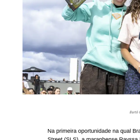
Bartô 
Na primeira oportunidade na qual Br
Street (SLS), a maranhense
Rayssa