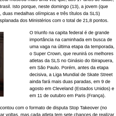
asil. Isto porque, neste domingo (13), a jovem (que
s, duas medalhas olímpicas e três títulos da SLS)
planada dos Ministérios com o total de 21,8 pontos.
O triunfo na capita federal é de grande
importância na caminhada em busca de
uma vaga na última etapa da temporada,
o Super Crown, que reunirá os melhores
atletas da SLS no Ginásio do Ibirapuera,
em São Paulo. Porém, antes da etapa
decisiva, a Liga Mundial de Skate Street
ainda fará mais duas paradas, em 9 de
agosto em Cleveland (Estados Unidos) e
em 11 de outubro em Paris (França).
 contou com o formato de disputa Stop
Takeover
(no
ar voltas, mas cada atleta tem sete chances de realizar