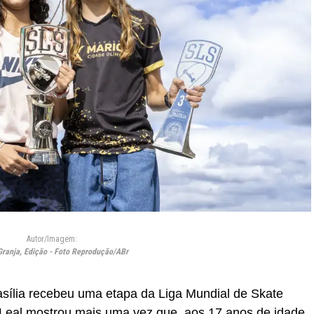
Autor/Imagem:
Granja, Edição - Foto Reprodução/ABr
asília recebeu uma etapa da Liga Mundial de Skate
Leal mostrou mais uma vez que, aos 17 anos de idade,