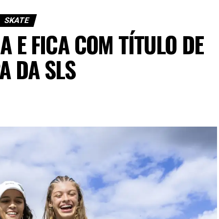
SKATE
A E FICA COM TÍTULO DE
A DA SLS