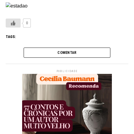
0
TAGS:
COMENTAR
PUBLICIDADE