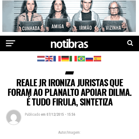
REALE JR IRONIZA JURISTAS QUE
FORAM AO PLANALTO APOIAR DILMA.
É TUDO FIRULA, SINTETIZA
Publicado
em
07/12/2015 - 15:56
Autor/Imagem: