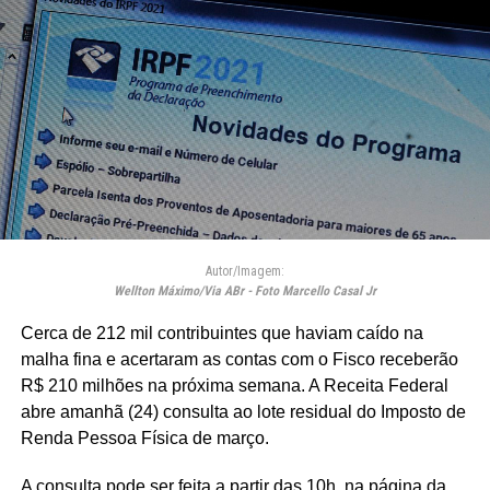
Autor/Imagem:
Wellton Máximo/Via ABr - Foto Marcello Casal Jr
Cerca de 212 mil contribuintes que haviam caído na
malha fina e acertaram as contas com o Fisco receberão
R$ 210 milhões na próxima semana. A Receita Federal
abre amanhã (24) consulta ao lote residual do Imposto de
Renda Pessoa Física de março.
A consulta pode ser feita a partir das 10h, na página da