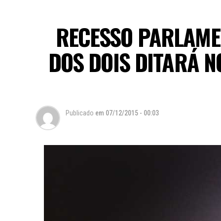
RECESSO PARLAME
DOS DOIS DITARÁ N
Publicado
em
07/12/2015 - 00:03