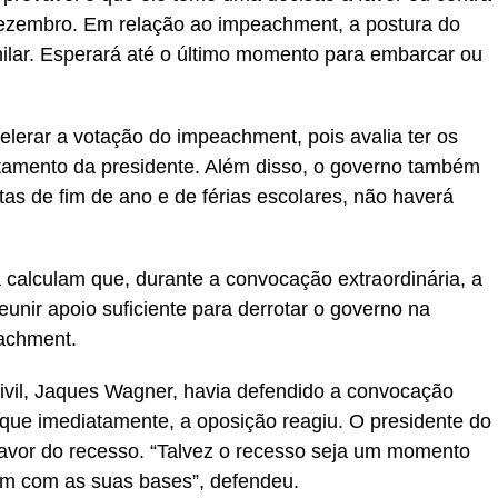
zembro. Em relação ao impeachment, a postura do
ilar. Esperará até o último momento para embarcar ou
elerar a votação do impeachment, pois avalia ter os
stamento da presidente. Além disso, o governo também
tas de fim de ano e de férias escolares, não haverá
 calculam que, durante a convocação extraordinária, a
eunir apoio suficiente para derrotar o governo na
achment.
Civil, Jaques Wagner, havia defendido a convocação
que imediatamente, a oposição reagiu. O presidente do
favor do recesso. “Talvez o recesso seja um momento
em com as suas bases”, defendeu.