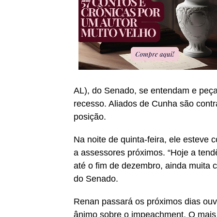
AL), do Senado, se entendam e peça
recesso. Aliados de Cunha são contr
posição.
Na noite de quinta-feira, ele estev
a assessores próximos. “Hoje a tendê
até o fim de dezembro, ainda muita c
do Senado.
Renan passará os próximos dias ouvi
ânimo sobre o impeachment. O mais 