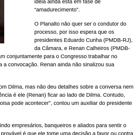
ideia ainda está em fase de
“amadurecimento”.
O Planalto não quer ser o condutor do
processo, por isso espera que os
presidentes Eduardo Cunha (PMDB-RJ),
da Câmara, e Renan Calheiros (PMDB-
m conjuntamente para o Congresso trabalhar no
a a convocação. Renan ainda não sinalizou sua
e com Dilma, mas não deu detalhes sobre a conversa nem
ncia é ele (Renan) ficar ao lado de Dilma. Contudo,
oisa pode acontecer”, contou um auxiliar do presidente
ndo empresários, banqueiros e aliados para sentir o
provável é que ele tome uma decisão a favor ou contra