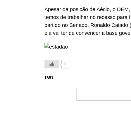
Apesar da posição de Aécio, o DEM, 
temos de trabalhar no recesso para f
partido no Senado, Ronaldo Caiado (
ela vai ter de convencer a base gover
0
TAGS: