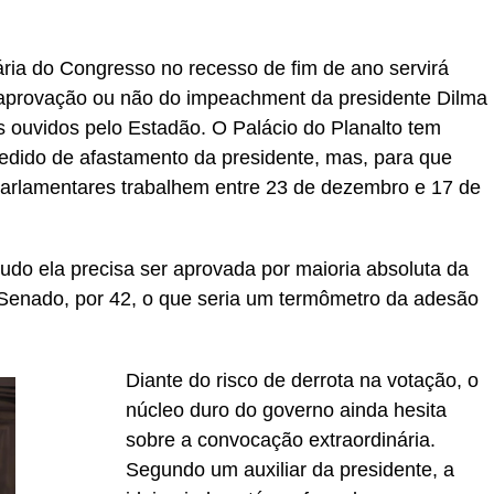
ria do Congresso no recesso de fim de ano servirá
aprovação ou não do impeachment da presidente Dilma
s ouvidos pelo Estadão. O Palácio do Planalto tem
pedido de afastamento da presidente, mas, para que
parlamentares trabalhem entre 23 de dezembro e 17 de
udo ela precisa ser aprovada por maioria absoluta da
 Senado, por 42, o que seria um termômetro da adesão
Diante do risco de derrota na votação, o
núcleo duro do governo ainda hesita
sobre a convocação extraordinária.
Segundo um auxiliar da presidente, a