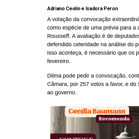
Adriano Ceolin e Isadora Peron
A votação da convocação extraordiná
como espécie de uma prévia para a 
Rousseff. A avaliação é de deputado
defendido celeridade na análise do 
isso aconteça, é necessário que os 
fevereiro.
Dilma pode pedir a convocação, cont
Câmara, por 257 votos a favor, e do
ao governo.