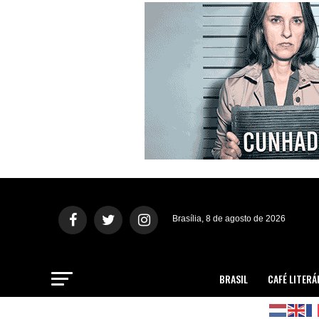
Brasília, 8 de agosto de 2026
BRASIL
CAFÉ LITERÁ