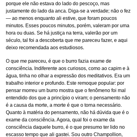
porque ele não estava do lado do pescoço, mas
justamente do lado da anca. Diga-se a verdade; não o fez
— ao menos enquanto ali estive, que foram poucos
minutos. Esses poucos minutos, porém, valeram por uma
hora ou duas. Se há justiça na terra, valerão por um
século, tal foi a descoberta que me pareceu fazer, e aqui
deixo recomendada aos estudiosos.
O que me pareceu, é que o burro fazia exame de
consciência. Indiferente aos curiosos, como ao capim e à
água, tinha no olhar a expressão dos meditativos. Era um
trabalho interior e profundo. Este remoque popular: por
pensar morreu um burro mostra que o fenômeno foi mal
entendido dos que a princípio o viram; o pensamento não
é a causa da morte, a morte é que o torna necessário.
Quanto à matéria do pensamento, não há dúvida que é o
exame da consciência. Agora, qual foi o exame da
consciência daquele burro, é o que presumo ter lido no
escasso tempo que ali gastei. Sou outro Champollion,