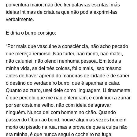
porventura maior; não decifrei palavras escritas, más
idéias íntimas de criatura que não podia exprimi-las
verbalmente.
E diria o burro consigo:
“Por mais que vasculhe a consciência, não acho pecado
que mereça remorso. Não furtei, não menti, não matei,
não caluniei, não ofendi nenhuma pessoa. Em toda a
minha vida, se dei três coices, foi o mais, isso mesmo
antes de haver aprendido maneiras de cidade e de saber
o destino do verdadeiro burro, que é apanhar e calar.
Quanto ao zurro, usei dele como linguagem. Ultimamente
é que percebi que me não entendiam, e continuei a zurrar
por ser costume velho, não com idéia de agravar
ninguém. Nunca dei com homem no chão. Quando
passei do tílburi ao bond, houve algumas vezes homem
morto ou pisado na rua, mas a prova de que a culpa não
era minha, é que nunca segui o cocheiro na fuga;