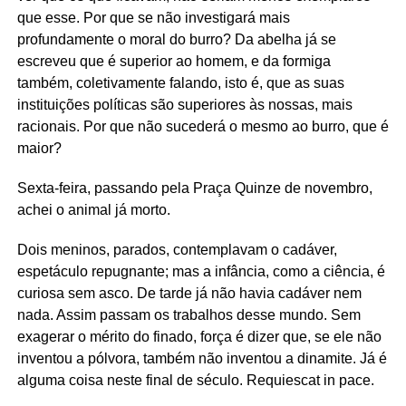
que esse. Por que se não investigará mais
profundamente o moral do burro? Da abelha já se
escreveu que é superior ao homem, e da formiga
também, coletivamente falando, isto é, que as suas
instituições políticas são superiores às nossas, mais
racionais. Por que não sucederá o mesmo ao burro, que é
maior?
Sexta-feira, passando pela Praça Quinze de novembro,
achei o animal já morto.
Dois meninos, parados, contemplavam o cadáver,
espetáculo repugnante; mas a infância, como a ciência, é
curiosa sem asco. De tarde já não havia cadáver nem
nada. Assim passam os trabalhos desse mundo. Sem
exagerar o mérito do finado, força é dizer que, se ele não
inventou a pólvora, também não inventou a dinamite. Já é
alguma coisa neste final de século. Requiescat in pace.