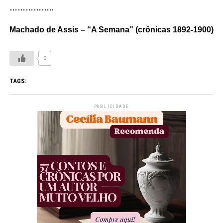
……………..
Machado de Assis – “A Semana” (crônicas 1892-1900)
0
TAGS:
PUBLICIDADE