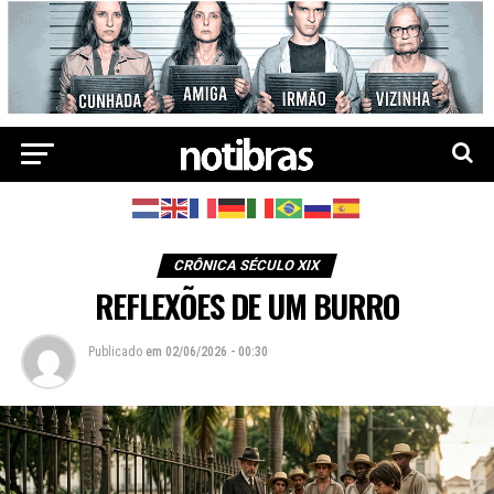
CRÔNICA SÉCULO XIX
REFLEXÕES DE UM BURRO
Publicado
em
02/06/2026 - 00:30