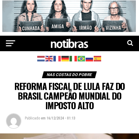
NAS COSTAS DO POBRE
REFORMA FISCAL DE LULA FAZ DO
BRASIL CAMPEÃO MUNDIAL DO
IMPOSTO ALTO
Publicado
em
16/12/2024 - 01:13