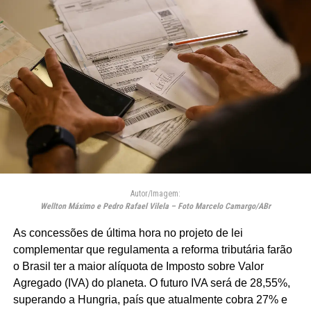
Autor/Imagem:
Wellton Máximo e Pedro Rafael Vilela – Foto Marcelo Camargo/ABr
As concessões de última hora no projeto de lei
complementar que regulamenta a reforma tributária farão
o Brasil ter a maior alíquota de Imposto sobre Valor
Agregado (IVA) do planeta. O futuro IVA será de 28,55%,
superando a Hungria, país que atualmente cobra 27% e