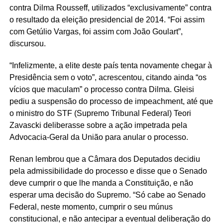
contra Dilma Rousseff, utilizados “exclusivamente” contra
o resultado da eleição presidencial de 2014. “Foi assim
com Getúlio Vargas, foi assim com João Goulart”,
discursou.
“Infelizmente, a elite deste país tenta novamente chegar à
Presidência sem o voto”, acrescentou, citando ainda “os
vícios que maculam” o processo contra Dilma. Gleisi
pediu a suspensão do processo de impeachment, até que
o ministro do STF (Supremo Tribunal Federal) Teori
Zavascki deliberasse sobre a ação impetrada pela
Advocacia-Geral da União para anular o processo.
Renan lembrou que a Câmara dos Deputados decidiu
pela admissibilidade do processo e disse que o Senado
deve cumprir o que lhe manda a Constituição, e não
esperar uma decisão do Supremo. “Só cabe ao Senado
Federal, neste momento, cumprir o seu múnus
constitucional, e não antecipar a eventual deliberação do