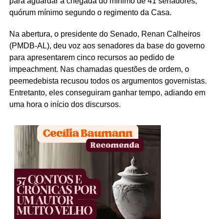
para aguardar a chegada do mínimo de 41 senadores,
quórum mínimo segundo o regimento da Casa.
Na abertura, o presidente do Senado, Renan Calheiros
(PMDB-AL), deu voz aos senadores da base do governo
para apresentarem cinco recursos ao pedido de
impeachment. Nas chamadas questões de ordem, o
peemedebista recusou todos os argumentos governistas.
Entretanto, eles conseguiram ganhar tempo, adiando em
uma hora o início dos discursos.