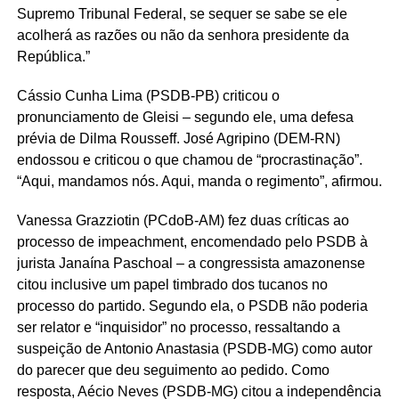
Supremo Tribunal Federal, se sequer se sabe se ele
acolherá as razões ou não da senhora presidente da
República.”
Cássio Cunha Lima (PSDB-PB) criticou o
pronunciamento de Gleisi – segundo ele, uma defesa
prévia de Dilma Rousseff. José Agripino (DEM-RN)
endossou e criticou o que chamou de “procrastinação”.
“Aqui, mandamos nós. Aqui, manda o regimento”, afirmou.
Vanessa Grazziotin (PCdoB-AM) fez duas críticas ao
processo de impeachment, encomendado pelo PSDB à
jurista Janaína Paschoal – a congressista amazonense
citou inclusive um papel timbrado dos tucanos no
processo do partido. Segundo ela, o PSDB não poderia
ser relator e “inquisidor” no processo, ressaltando a
suspeição de Antonio Anastasia (PSDB-MG) como autor
do parecer que deu seguimento ao pedido. Como
resposta, Aécio Neves (PSDB-MG) citou a independência