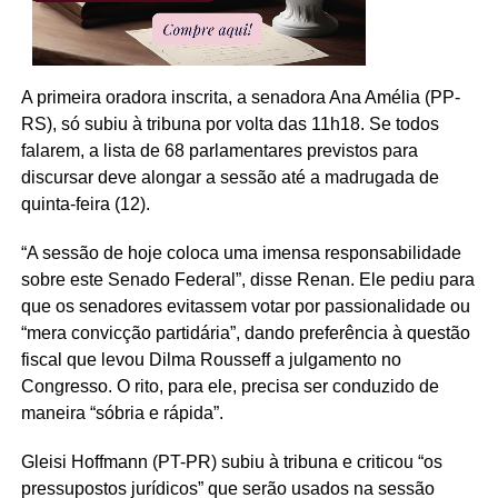
A primeira oradora inscrita, a senadora Ana Amélia (PP-
RS), só subiu à tribuna por volta das 11h18. Se todos
falarem, a lista de 68 parlamentares previstos para
discursar deve alongar a sessão até a madrugada de
quinta-feira (12).
“A sessão de hoje coloca uma imensa responsabilidade
sobre este Senado Federal”, disse Renan. Ele pediu para
que os senadores evitassem votar por passionalidade ou
“mera convicção partidária”, dando preferência à questão
fiscal que levou Dilma Rousseff a julgamento no
Congresso. O rito, para ele, precisa ser conduzido de
maneira “sóbria e rápida”.
Gleisi Hoffmann (PT-PR) subiu à tribuna e criticou “os
pressupostos jurídicos” que serão usados na sessão