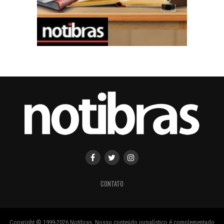
CONTATO
Copyright ® 1999-2026 Notibras. Nosso conteúdo jornalístico é complementado