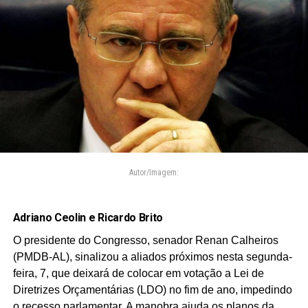
Autor/Imagem:
Adriano Ceolin e Ricardo Brito
O presidente do Congresso, senador Renan Calheiros
(PMDB-AL), sinalizou a aliados próximos nesta segunda-
feira, 7, que deixará de colocar em votação a Lei de
Diretrizes Orçamentárias (LDO) no fim de ano, impedindo
o recesso parlamentar. A manobra ajuda os planos da