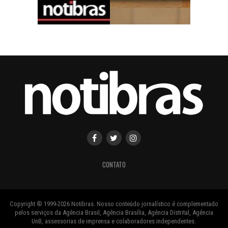
CONTATO
Copyright ® 1999-2026 Notibras. Nosso conteúdo jornalístico é complementado
pelos serviços da Agência Brasil, Agência Brasília, Agência Distrital, Agência
UnB, assessorias de imprensa e colaboradores independentes.