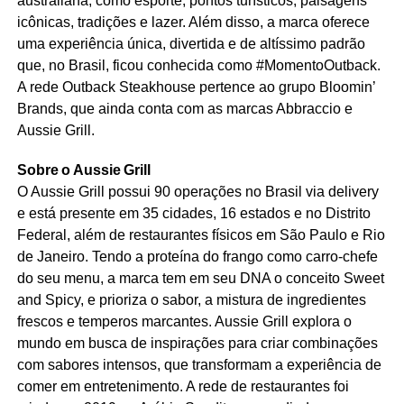
australiana, como esporte, pontos turísticos, paisagens
icônicas, tradições e lazer. Além disso, a marca oferece
uma experiência única, divertida e de altíssimo padrão
que, no Brasil, ficou conhecida como #MomentoOutback.
A rede Outback Steakhouse pertence ao grupo Bloomin’
Brands, que ainda conta com as marcas Abbraccio e
Aussie Grill.
Sobre o Aussie Grill
O Aussie Grill possui 90 operações no Brasil via delivery
e está presente em 35 cidades, 16 estados e no Distrito
Federal, além de restaurantes físicos em São Paulo e Rio
de Janeiro. Tendo a proteína do frango como carro-chefe
do seu menu, a marca tem em seu DNA o conceito Sweet
and Spicy, e prioriza o sabor, a mistura de ingredientes
frescos e temperos marcantes. Aussie Grill explora o
mundo em busca de inspirações para criar combinações
com sabores intensos, que transformam a experiência de
comer em entretenimento. A rede de restaurantes foi