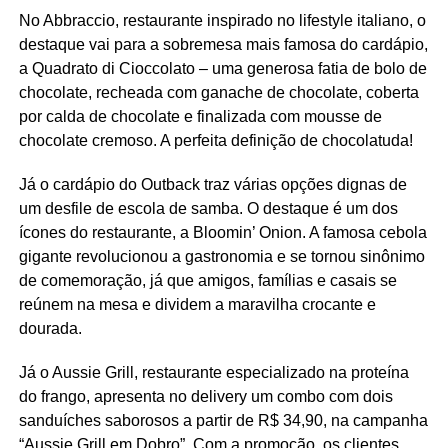
No Abbraccio, restaurante inspirado no lifestyle italiano, o
destaque vai para a sobremesa mais famosa do cardápio,
a Quadrato di Cioccolato – uma generosa fatia de bolo de
chocolate, recheada com ganache de chocolate, coberta
por calda de chocolate e finalizada com mousse de
chocolate cremoso. A perfeita definição de chocolatuda!
Já o cardápio do Outback traz várias opções dignas de
um desfile de escola de samba. O destaque é um dos
ícones do restaurante, a Bloomin’ Onion. A famosa cebola
gigante revolucionou a gastronomia e se tornou sinônimo
de comemoração, já que amigos, famílias e casais se
reúnem na mesa e dividem a maravilha crocante e
dourada.
Já o Aussie Grill, restaurante especializado na proteína
do frango, apresenta no delivery um combo com dois
sanduíches saborosos a partir de R$ 34,90, na campanha
“Aussie Grill em Dobro”. Com a promoção, os clientes