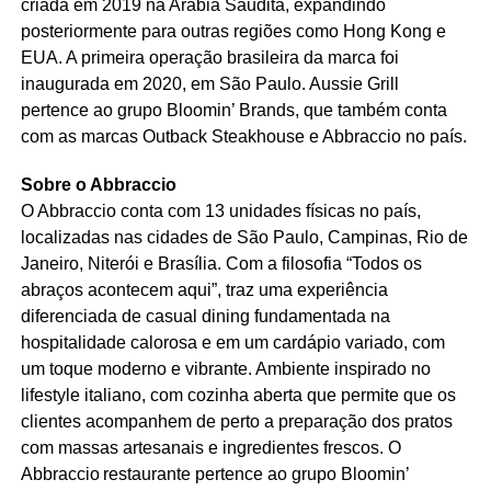
criada em 2019 na Arábia Saudita, expandindo
posteriormente para outras regiões como Hong Kong e
EUA. A primeira operação brasileira da marca foi
inaugurada em 2020, em São Paulo. Aussie Grill
pertence ao grupo Bloomin’ Brands, que também conta
com as marcas Outback Steakhouse e Abbraccio no país.
Sobre o Abbraccio
O Abbraccio conta com 13 unidades físicas no país,
localizadas nas cidades de São Paulo, Campinas, Rio de
Janeiro, Niterói e Brasília. Com a filosofia “Todos os
abraços acontecem aqui”, traz uma experiência
diferenciada de casual dining fundamentada na
hospitalidade calorosa e em um cardápio variado, com
um toque moderno e vibrante. Ambiente inspirado no
lifestyle italiano, com cozinha aberta que permite que os
clientes acompanhem de perto a preparação dos pratos
com massas artesanais e ingredientes frescos. O
Abbraccio restaurante pertence ao grupo Bloomin’