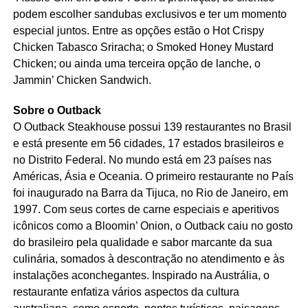
podem escolher sandubas exclusivos e ter um momento
especial juntos. Entre as opções estão o Hot Crispy
Chicken Tabasco Sriracha; o Smoked Honey Mustard
Chicken; ou ainda uma terceira opção de lanche, o
Jammin’ Chicken Sandwich.
Sobre o Outback
O Outback Steakhouse possui 139 restaurantes no Brasil
e está presente em 56 cidades, 17 estados brasileiros e
no Distrito Federal. No mundo está em 23 países nas
Américas, Ásia e Oceania. O primeiro restaurante no País
foi inaugurado na Barra da Tijuca, no Rio de Janeiro, em
1997. Com seus cortes de carne especiais e aperitivos
icônicos como a Bloomin’ Onion, o Outback caiu no gosto
do brasileiro pela qualidade e sabor marcante da sua
culinária, somados à descontração no atendimento e às
instalações aconchegantes. Inspirado na Austrália, o
restaurante enfatiza vários aspectos da cultura