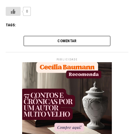
0
TAGS:
COMENTAR
PUBLICIDADE