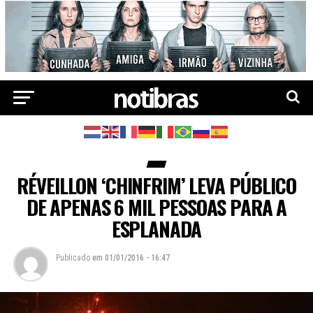
RÉVEILLON ‘CHINFRIM’ LEVA PÚBLICO
DE APENAS 6 MIL PESSOAS PARA A
ESPLANADA
Publicado
em
01/01/2016 - 16:47