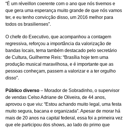
“É um réveillon coerente com o ano que nós tivemos e
que gera uma esperança muito grande de que nós vamos
ter, e eu tenho convicção disso, um 2016 melhor para
todos os brasilienses”.
O chefe do Executivo, que acompanhou a contagem
regressiva, reforçou a importância da valorização de
bandas locais, tema também destacado pelo secretário
de Cultura, Guilherme Reis: “Brasília hoje tem uma
produção musical maravilhosa, e é importante que as
pessoas conheçam, passem a valorizar e a ter orgulho
disso”.
Público diverso
– Morador de Sobradinho, o supervisor
de vendas Celso Adriane de Oliveira, de 44 anos,
aprovou o que viu: “Estou achando muito legal, uma festa
muito segura, bacana e organizada”. Apesar de morar há
mais de 20 anos na capital federal, essa foi a primeira vez
que ele participou dos shows, ao lado do primo que