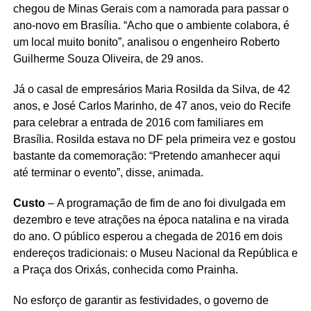
chegou de Minas Gerais com a namorada para passar o
ano-novo em Brasília. “Acho que o ambiente colabora, é
um local muito bonito”, analisou o engenheiro Roberto
Guilherme Souza Oliveira, de 29 anos.
Já o casal de empresários Maria Rosilda da Silva, de 42
anos, e José Carlos Marinho, de 47 anos, veio do Recife
para celebrar a entrada de 2016 com familiares em
Brasília. Rosilda estava no DF pela primeira vez e gostou
bastante da comemoração: “Pretendo amanhecer aqui
até terminar o evento”, disse, animada.
Custo
– A programação de fim de ano foi divulgada em
dezembro e teve atrações na época natalina e na virada
do ano. O público esperou a chegada de 2016 em dois
endereços tradicionais: o Museu Nacional da República e
a Praça dos Orixás, conhecida como Prainha.
No esforço de garantir as festividades, o governo de