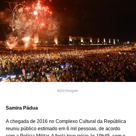
Autor/Imagem:
Samira Pádua
A chegada de 2016 no Complexo Cultural da República
reuniu público estimado em 6 mil pessoas, de acordo
com a Polícia Militar. A festa teve início às 19h45, com o