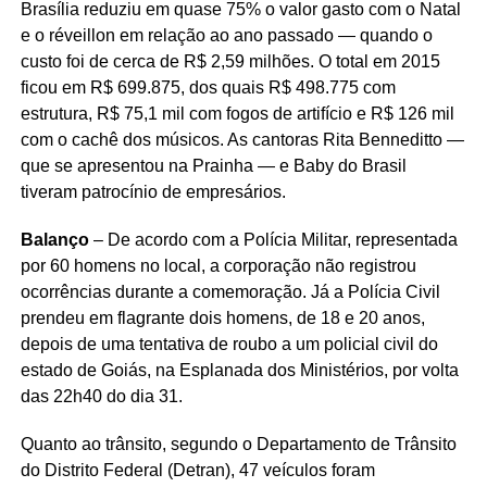
Brasília reduziu em quase 75% o valor gasto com o Natal
e o réveillon em relação ao ano passado — quando o
custo foi de cerca de R$ 2,59 milhões. O total em 2015
ficou em R$ 699.875, dos quais R$ 498.775 com
estrutura, R$ 75,1 mil com fogos de artifício e R$ 126 mil
com o cachê dos músicos. As cantoras Rita Benneditto —
que se apresentou na Prainha — e Baby do Brasil
tiveram patrocínio de empresários.
Balanço
– De acordo com a Polícia Militar, representada
por 60 homens no local, a corporação não registrou
ocorrências durante a comemoração. Já a Polícia Civil
prendeu em flagrante dois homens, de 18 e 20 anos,
depois de uma tentativa de roubo a um policial civil do
estado de Goiás, na Esplanada dos Ministérios, por volta
das 22h40 do dia 31.
Quanto ao trânsito, segundo o Departamento de Trânsito
do Distrito Federal (Detran), 47 veículos foram