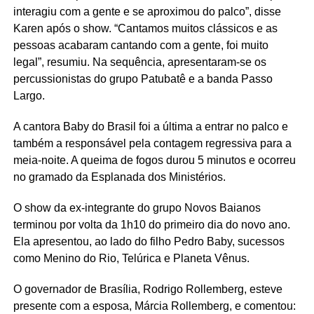
interagiu com a gente e se aproximou do palco”, disse
Karen após o show. “Cantamos muitos clássicos e as
pessoas acabaram cantando com a gente, foi muito
legal”, resumiu. Na sequência, apresentaram-se os
percussionistas do grupo Patubatê e a banda Passo
Largo.
A cantora Baby do Brasil foi a última a entrar no palco e
também a responsável pela contagem regressiva para a
meia-noite. A queima de fogos durou 5 minutos e ocorreu
no gramado da Esplanada dos Ministérios.
O show da ex-integrante do grupo Novos Baianos
terminou por volta da 1h10 do primeiro dia do novo ano.
Ela apresentou, ao lado do filho Pedro Baby, sucessos
como Menino do Rio, Telúrica e Planeta Vênus.
O governador de Brasília, Rodrigo Rollemberg, esteve
presente com a esposa, Márcia Rollemberg, e comentou: