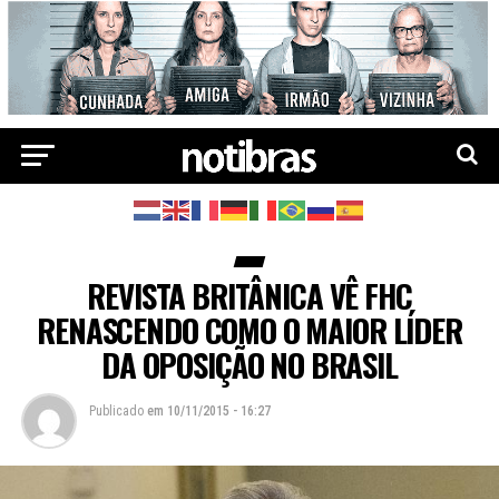
REVISTA BRITÂNICA VÊ FHC
RENASCENDO COMO O MAIOR LÍDER
DA OPOSIÇÃO NO BRASIL
Publicado
em
10/11/2015 - 16:27