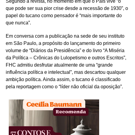
Segundo a revista, no momento em que o País vive “o
que pode ser sua pior crise desde a recessão de 1930”, o
papel do tucano como pensador é “mais importante do
que nunca”.
Em conversa com a publicação na sede de seu instituto
em São Paulo, a propósito do lançamento do primeiro
volume de “Diários da Presidência” e do livro “A Miséria
da Política – Crônicas do Lulopetismo e outros Escritos”,
FHC admitiu desfrutar atualmente de uma “grande
influência política e intelectual”, mas descartou qualquer
ambição política. Ainda assim, o tucano é classificado
pela reportagem como o “líder não oficial da oposição”.