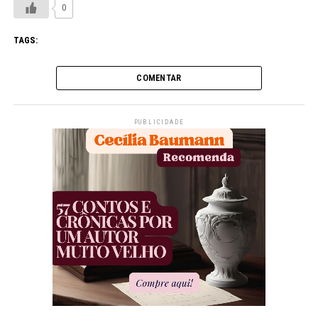
0
TAGS:
COMENTAR
PUBLICIDADE