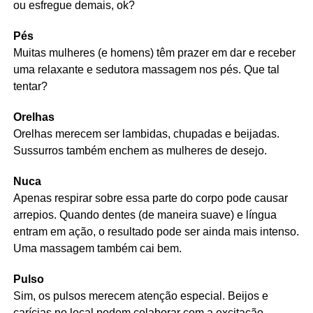
ou esfregue demais, ok?
Pés
Muitas mulheres (e homens) têm prazer em dar e receber
uma relaxante e sedutora massagem nos pés. Que tal
tentar?
Orelhas
Orelhas merecem ser lambidas, chupadas e beijadas.
Sussurros também enchem as mulheres de desejo.
Nuca
Apenas respirar sobre essa parte do corpo pode causar
arrepios. Quando dentes (de maneira suave) e língua
entram em ação, o resultado pode ser ainda mais intenso.
Uma massagem também cai bem.
Pulso
Sim, os pulsos merecem atenção especial. Beijos e
carícias no local podem colaborar com a excitação